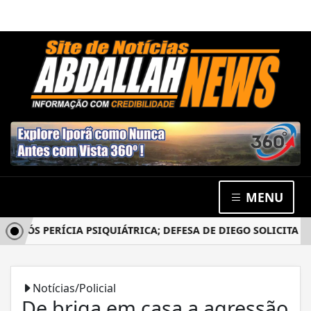
MENU
ÓS PERÍCIA PSIQUIÁTRICA; DEFESA DE DIEGO SOLICITA NOV
Notícias/Policial
De briga em casa a agressão