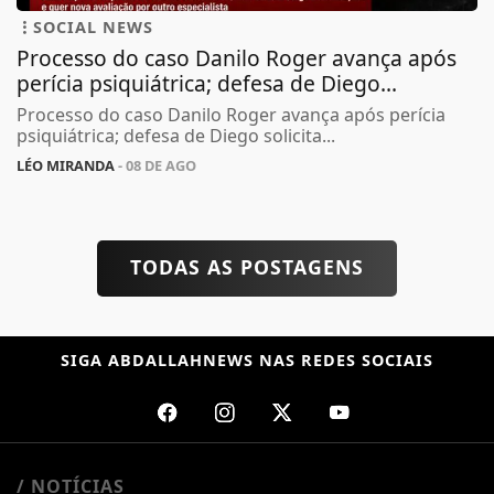
SOCIAL NEWS
Processo do caso Danilo Roger avança após
perícia psiquiátrica; defesa de Diego...
Processo do caso Danilo Roger avança após perícia
psiquiátrica; defesa de Diego solicita...
LÉO MIRANDA
- 08 DE AGO
TODAS AS POSTAGENS
SIGA
ABDALLAHNEWS
NAS REDES SOCIAIS
/ NOTÍCIAS