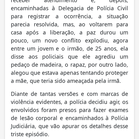
receber atendimento e, depois,
encaminhadas à Delegacia de Polícia Civil
para registrar a ocorrência, a situação
parecia resolvida, mas, ao voltarem para
casa após a liberação, a paz durou um
pouco, um novo conflito explodiu, agora
entre um jovem e o irmão, de 25 anos, ela
disse aos policiais que ele agrediu um
pedaço de madeira, o rapaz, por outro lado,
alegou que estava apenas tentando proteger
a mãe, que teria sido ameaçada pela irmã.
Diante de tantas versões e com marcas de
violência evidentes, a polícia decidiu agir, os
envolvidos foram presos para fazer exames
de lesão corporal e encaminhados à Polícia
Judiciária, que vão apurar os detalhes desse
triste episódio.