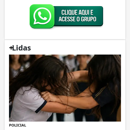
+
Lidas
POLICIAL