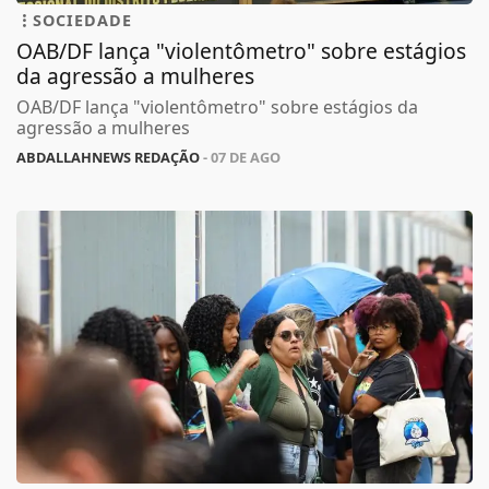
SOCIEDADE
OAB/DF lança "violentômetro" sobre estágios
da agressão a mulheres
OAB/DF lança "violentômetro" sobre estágios da
agressão a mulheres
ABDALLAHNEWS REDAÇÃO
- 07 DE AGO