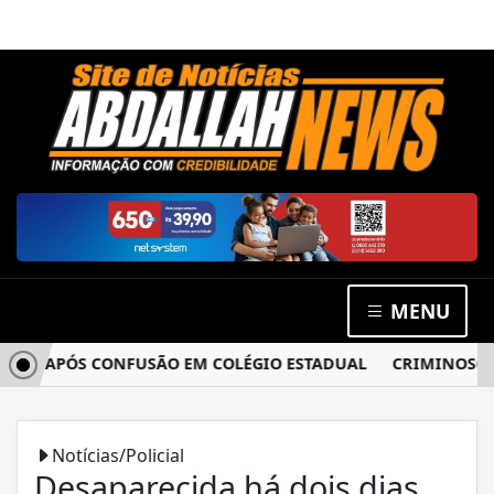
MENU
A APÓS CONFUSÃO EM COLÉGIO ESTADUAL
CRIMINOSOS AR
Notícias/Policial
Desaparecida há dois dias