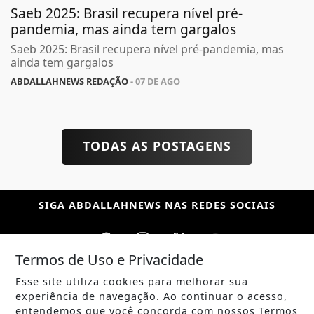
Saeb 2025: Brasil recupera nível pré-
pandemia, mas ainda tem gargalos
Saeb 2025: Brasil recupera nível pré-pandemia, mas
ainda tem gargalos
ABDALLAHNEWS REDAÇÃO
- 07 DE AGO
TODAS AS POSTAGENS
SIGA
ABDALLAHNEWS
NAS REDES SOCIAIS
Termos de Uso e Privacidade
Esse site utiliza cookies para melhorar sua
/ NOTÍCIAS
experiência de navegação. Ao continuar o acesso,
POLÍTICA
entendemos que você concorda com nossos Termos