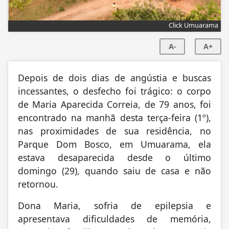
Click Umuarama
A-
A+
Depois de dois dias de angústia e buscas
incessantes, o desfecho foi trágico: o corpo
de Maria Aparecida Correia, de 79 anos, foi
encontrado na manhã desta terça-feira (1º),
nas proximidades de sua residência, no
Parque Dom Bosco, em Umuarama, ela
estava desaparecida desde o último
domingo (29), quando saiu de casa e não
retornou.
Dona Maria, sofria de epilepsia e
apresentava dificuldades de memória,