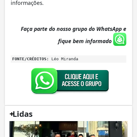
informações.
Faça parte do nosso grupo do WhatsApp e
fique bem informado
FONTE/CRÉDITOS:
Léo Miranda
+
Lidas