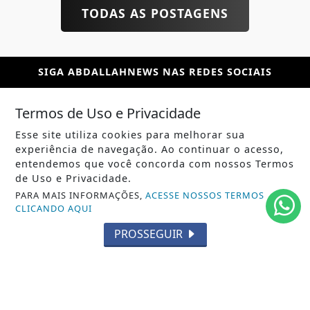
TODAS AS POSTAGENS
SIGA
ABDALLAHNEWS
NAS REDES SOCIAIS
Termos de Uso e Privacidade
Esse site utiliza cookies para melhorar sua
experiência de navegação. Ao continuar o acesso,
/ NOTÍCIAS
entendemos que você concorda com nossos Termos
POLÍTICA
de Uso e Privacidade.
PARA MAIS INFORMAÇÕES,
ACESSE NOSSOS TERMOS
MUNDO
CLICANDO AQUI
ENTRETENIMENTO
PROSSEGUIR
TECNOLOGIA
EDUCAÇÃO