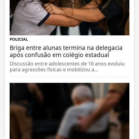
POLICIAL
Briga entre alunas termina na delegacia
após confusão em colégio estadual
Discussão entre adolescentes de 16 anos evoluiu
para agressões físicas e mobilizou a...