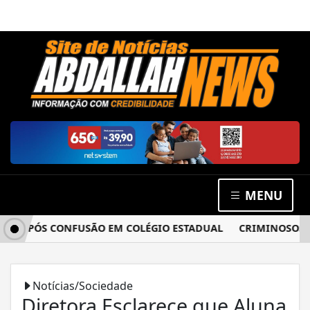
MENU
 APÓS CONFUSÃO EM COLÉGIO ESTADUAL
CRIMINOSOS ARR
Notícias/Sociedade
Diretora Esclarece que Aluna