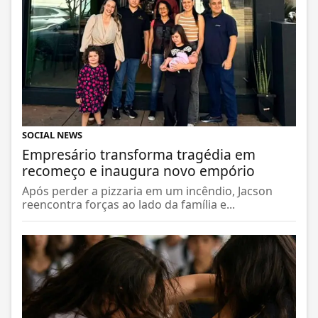
SOCIAL NEWS
Empresário transforma tragédia em
recomeço e inaugura novo empório
Após perder a pizzaria em um incêndio, Jacson
reencontra forças ao lado da família e...