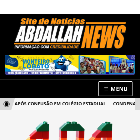
MENU
CIA APÓS CONFUSÃO EM COLÉGIO ESTADUAL
CONDENADO P