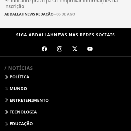
Prouni abre prazo para comprovar informações da
inscrição
ABDALLAHNEWS REDAÇÃO
- 06 DE AGO
SIGA
ABDALLAHNEWS
NAS REDES SOCIAIS
/ NOTÍCIAS
POLÍTICA
MUNDO
ENTRETENIMENTO
TECNOLOGIA
EDUCAÇÃO