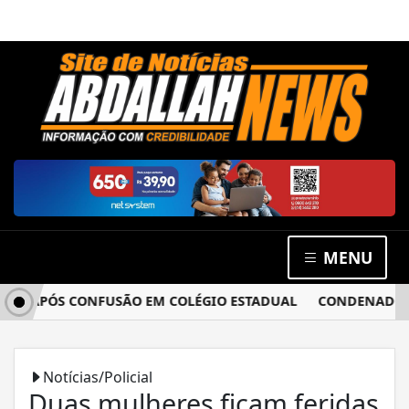
MENU
A APÓS CONFUSÃO EM COLÉGIO ESTADUAL
CONDENADO POR 
Notícias/Policial
Duas mulheres ficam feridas