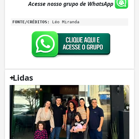
Acesse nosso grupo de WhatsApp
FONTE/CRÉDITOS:
Léo Miranda
+
Lidas