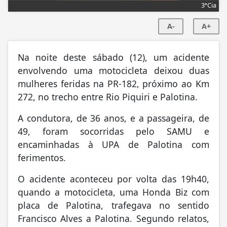
3ªCia
A-
A+
Na noite deste sábado (12), um acidente
envolvendo uma motocicleta deixou duas
mulheres feridas na PR-182, próximo ao Km
272, no trecho entre Rio Piquiri e Palotina.
A condutora, de 36 anos, e a passageira, de
49, foram socorridas pelo SAMU e
encaminhadas à UPA de Palotina com
ferimentos.
O acidente aconteceu por volta das 19h40,
quando a motocicleta, uma Honda Biz com
placa de Palotina, trafegava no sentido
Francisco Alves a Palotina. Segundo relatos,