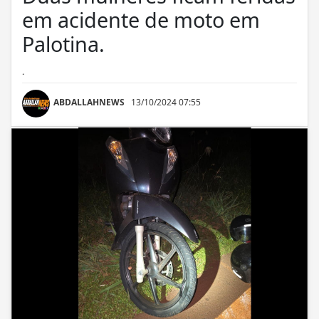
em acidente de moto em
Palotina.
.
ABDALLAHNEWS
13/10/2024 07:55