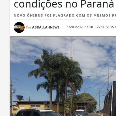
condições no Paraná
NOVO ÔNIBUS FOI FLAGRADO COM OS MESMOS PR
16/03/2025 11:20
27/08/2025 
Por
ABDALLAHNEWS