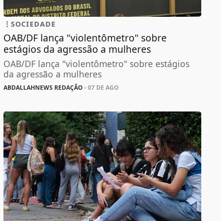
SOCIEDADE
OAB/DF lança "violentômetro" sobre
estágios da agressão a mulheres
OAB/DF lança "violentômetro" sobre estágios
da agressão a mulheres
ABDALLAHNEWS REDAÇÃO
- 07 DE AGO