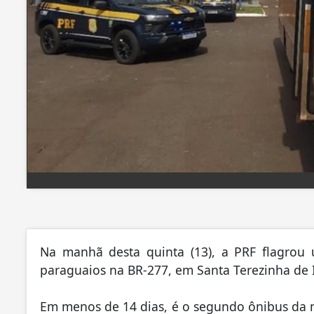
Na manhã desta quinta (13), a PRF flagrou 
paraguaios na BR-277, em Santa Terezinha de I
Em menos de 14 dias, é o segundo ônibus da