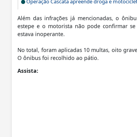
Operação Cascata apreende droga e motociclet
Além das infrações já mencionadas, o ônibu
estepe e o motorista não pode confirmar se 
estava inoperante.
No total, foram aplicadas 10 multas, oito grav
O ônibus foi recolhido ao pátio.
Assista: