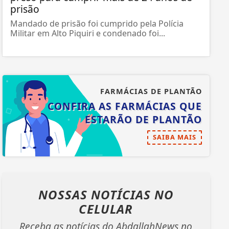
prisão
Mandado de prisão foi cumprido pela Polícia
Militar em Alto Piquiri e condenado foi...
FARMÁCIAS DE PLANTÃO
CONFIRA AS FARMÁCIAS QUE
ESTARÃO DE PLANTÃO
SAIBA MAIS
NOSSAS NOTÍCIAS
NO
CELULAR
Receba as notícias do AbdallahNews no