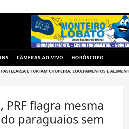
UNS
CÂMERAS AO VIVO
HORÓSCOPO
TELARIA E FURTAM CHOPEIRA, EQUIPAMENTOS E ALIMENTO
, PRF flagra mesma
ndo paraguaios sem