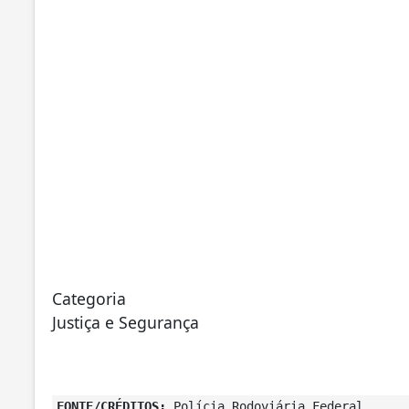
Categoria
Justiça e Segurança
FONTE/CRÉDITOS:
Polícia Rodoviária Federal