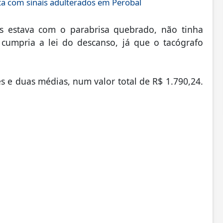
a com sinais adulterados em Perobal
s estava com o parabrisa quebrado, não tinha
cumpria a lei do descanso, já que o tacógrafo
es e duas médias, num valor total de R$ 1.790,24.