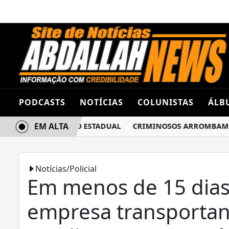
PODCASTS
NOTÍCIAS
COLUNISTAS
ÁLB
EM ALTA
FUSÃO EM COLÉGIO ESTADUAL
CRIMINOSOS ARROMBAM PAS
Notícias/Policial
Em menos de 15 dias
empresa transporta