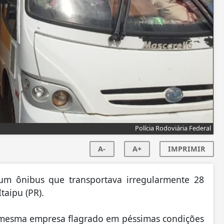
Polícia Rodoviária Federal
A-
A+
IMPRIMIR
um ônibus que transportava irregularmente 28
taipu (PR).
 mesma empresa flagrado em péssimas condições