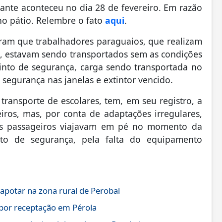
rante aconteceu no dia 28 de fevereiro. Em razão
no pátio. Relembre o fato
aqui
.
eram que trabalhadores paraguaios, que realizam
, estavam sendo transportados sem as condições
nto de segurança, carga sendo transportada no
 segurança nas janelas e extintor vencido.
ransporte de escolares, tem, em seu registro, a
ros, mas, por conta de adaptações irregulares,
is passageiros viajavam em pé no momento da
to de segurança, pela falta do equipamento
otar na zona rural de Perobal
por receptação em Pérola