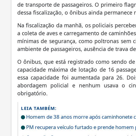
de transporte de passageiros. O primeiro flag
dessa fiscalização, o ônibus ainda permanece 
Na fiscalização da manhã, os policiais perceb
a coleta de aves e carregamento de caminhões
mínimas de segurança, como poltronas sem ci
ambiente de passageiros, ausência de trava de
O ônibus, que está registrado como sendo de t
capacidade máxima de lotação de 16 passagei
essa capacidade foi aumentada para 26. Do
abordagem policial e nenhum usava o cin
obrigatório.
LEIA TAMBÉM:
Homem de 38 anos morre após caminhonete cap
PM recupera veículo furtado e prende homem 