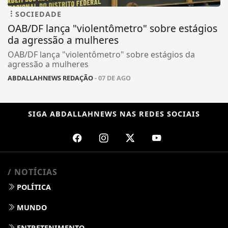
SOCIEDADE
OAB/DF lança "violentômetro" sobre estágios
da agressão a mulheres
OAB/DF lança "violentômetro" sobre estágios da
agressão a mulheres
ABDALLAHNEWS REDAÇÃO
- 07 DE AGO
SIGA
ABDALLAHNEWS
NAS REDES SOCIAIS
/ NOTÍCIAS
POLÍTICA
MUNDO
ENTRETENIMENTO