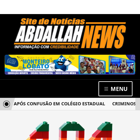
MENU
CIA APÓS CONFUSÃO EM COLÉGIO ESTADUAL
CRIMINOSOS 