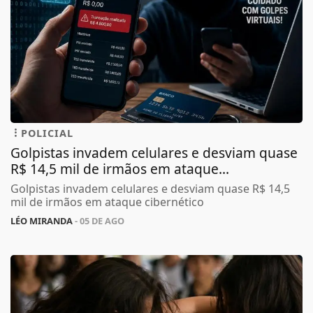
POLICIAL
Golpistas invadem celulares e desviam quase
R$ 14,5 mil de irmãos em ataque...
Golpistas invadem celulares e desviam quase R$ 14,5
mil de irmãos em ataque cibernético
LÉO MIRANDA
- 05 DE AGO