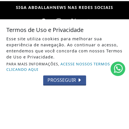
SIGA
ABDALLAHNEWS
NAS REDES SOCIAIS
Termos de Uso e Privacidade
Esse site utiliza cookies para melhorar sua
/ NOTÍCIAS
experiência de navegação. Ao continuar o acesso,
POLÍTICA
entendemos que você concorda com nossos Termos
de Uso e Privacidade.
MUNDO
PARA MAIS INFORMAÇÕES,
ACESSE NOSSOS TERMOS
CLICANDO AQUI
ENTRETENIMENTO
PROSSEGUIR
TECNOLOGIA
EDUCAÇÃO
POLICIAL
ECONOMIA