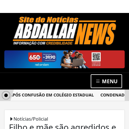
MENU
A APÓS CONFUSÃO EM COLÉGIO ESTADUAL
CONDENADO POR 
Notícias/Policial
Filho e mãe são agredidos e