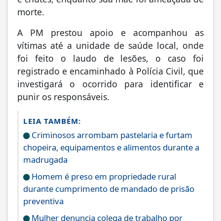
e chutes, enquanto sua mãe foi ameaçada de
morte.
A PM prestou apoio e acompanhou as
vítimas até a unidade de saúde local, onde
foi feito o laudo de lesões, o caso foi
registrado e encaminhado à Polícia Civil, que
investigará o ocorrido para identificar e
punir os responsáveis.
LEIA TAMBÉM:
Criminosos arrombam pastelaria e furtam
chopeira, equipamentos e alimentos durante a
madrugada
Homem é preso em propriedade rural
durante cumprimento de mandado de prisão
preventiva
Mulher denuncia colega de trabalho por