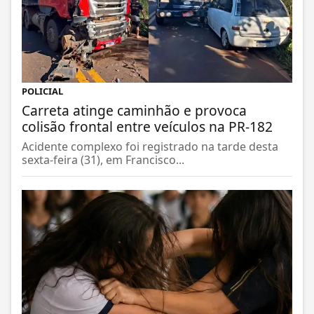
POLICIAL
Carreta atinge caminhão e provoca
colisão frontal entre veículos na PR-182
Acidente complexo foi registrado na tarde desta
sexta-feira (31), em Francisco...