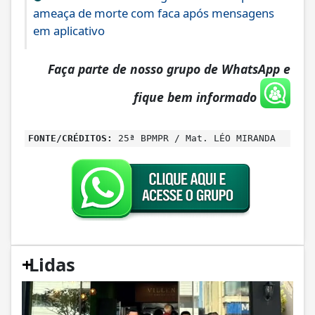
ameaça de morte com faca após mensagens
em aplicativo
Faça parte de nosso grupo de WhatsApp e
fique bem informado
FONTE/CRÉDITOS:
25ª BPMPR / Mat. LÉO MIRANDA
+
Lidas