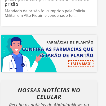
prisão
Mandado de prisão foi cumprido pela Polícia
Militar em Alto Piquiri e condenado foi...
FARMÁCIAS DE PLANTÃO
CONFIRA AS FARMÁCIAS QUE
ESTARÃO DE PLANTÃO
SAIBA MAIS
NOSSAS NOTÍCIAS
NO
CELULAR
Receba as notícias do AbdallahNews no