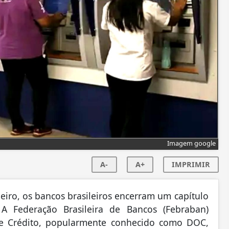
Imagem google
A-
A+
IMPRIMIR
neiro, os bancos brasileiros encerram um capítulo
 A Federação Brasileira de Bancos (Febraban)
e Crédito, popularmente conhecido como DOC,