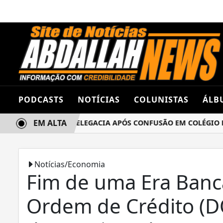
PODCASTS
NOTÍCIAS
COLUNISTAS
ÁLB
EM ALTA
AS TERMINA NA DELEGACIA APÓS CONFUSÃO EM COLÉGIO EST
Notícias/Economia
Fim de uma Era Banc
Ordem de Crédito (D