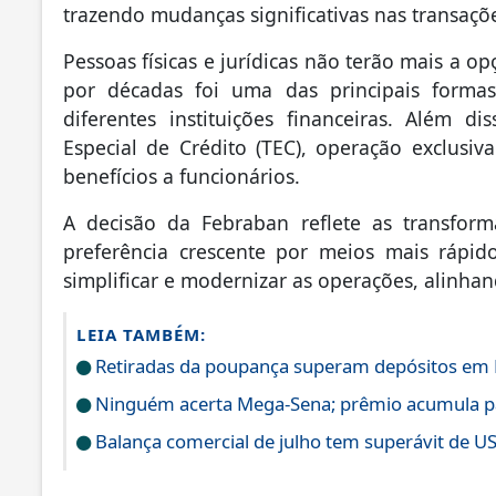
trazendo mudanças significativas nas transaçõ
Pessoas físicas e jurídicas não terão mais a o
por décadas foi uma das principais formas
diferentes instituições financeiras. Além 
Especial de Crédito (TEC), operação exclusi
benefícios a funcionários.
A decisão da Febraban reflete as transform
preferência crescente por meios mais rápid
simplificar e modernizar as operações, alinha
LEIA TAMBÉM:
Retiradas da poupança superam depósitos em R
Ninguém acerta Mega-Sena; prêmio acumula p
Balança comercial de julho tem superávit de US