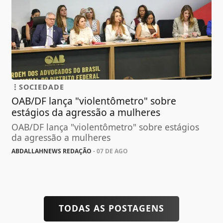
SOCIEDADE
OAB/DF lança "violentômetro" sobre
estágios da agressão a mulheres
OAB/DF lança "violentômetro" sobre estágios
da agressão a mulheres
ABDALLAHNEWS REDAÇÃO
- 07 DE AGO
TODAS AS POSTAGENS