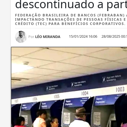
descontinuado a part
FEDERAÇÃO BRASILEIRA DE BANCOS (FEBRABAN)
IMPACTANDO TRANSAÇÕES DE PESSOAS FÍSICAS E 
CRÉDITO (TEC) PARA BENEFÍCIOS CORPORATIVOS.
15/01/2024 16:06
28/08/2025 00:
Por
LÉO MIRANDA