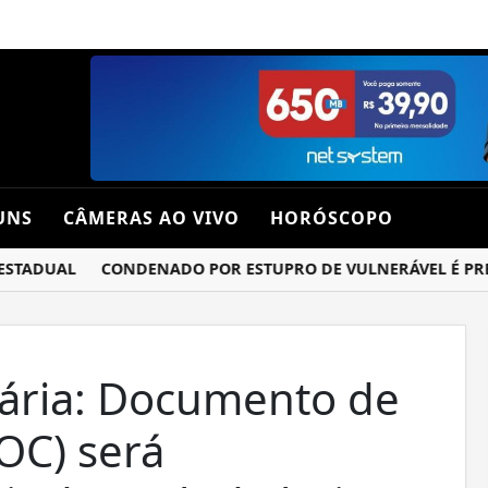
UNS
CÂMERAS AO VIVO
HORÓSCOPO
ADUAL
CONDENADO POR ESTUPRO DE VULNERÁVEL É PRESO 
ária: Documento de
OC) será