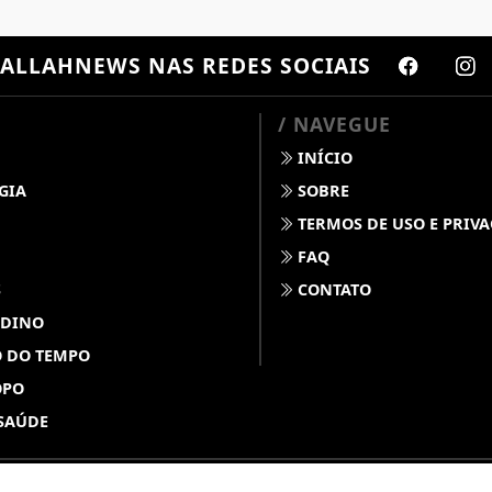
ALLAHNEWS
NAS REDES SOCIAIS
/ NAVEGUE
INÍCIO
GIA
SOBRE
TERMOS DE USO E PRIV
FAQ
S
CONTATO
 DINO
 DO TEMPO
OPO
SAÚDE
ABDALLAHNEWS - TODOS OS DIREITOS RESERVADOS