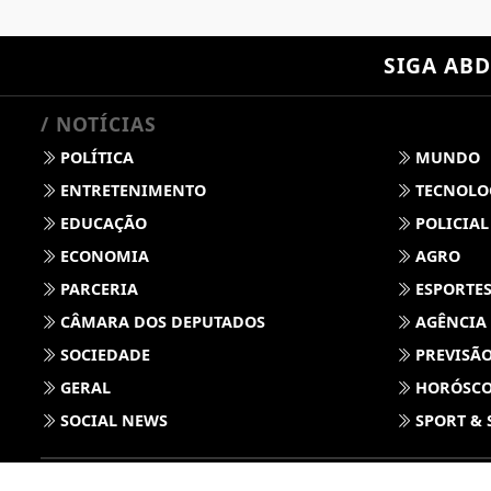
SIGA
ABD
/ NOTÍCIAS
POLÍTICA
MUNDO
ENTRETENIMENTO
TECNOLO
EDUCAÇÃO
POLICIAL
ECONOMIA
AGRO
PARCERIA
ESPORTE
CÂMARA DOS DEPUTADOS
AGÊNCIA
SOCIEDADE
PREVISÃO
GERAL
HORÓSC
SOCIAL NEWS
SPORT & 