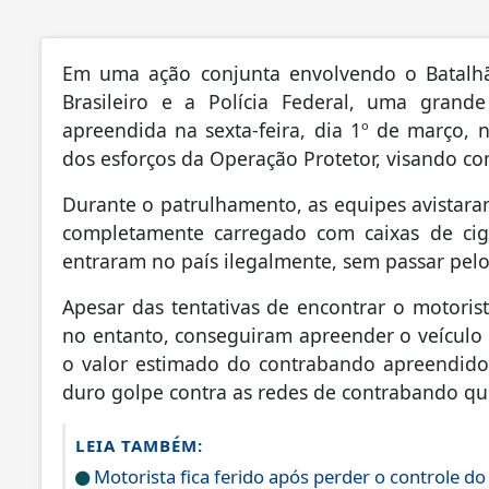
Em uma ação conjunta envolvendo o Batalhão
Brasileiro e a Polícia Federal, uma grand
apreendida na sexta-feira, dia 1º de março, n
dos esforços da Operação Protetor, visando co
Durante o patrulhamento, as equipes avistar
completamente carregado com caixas de cigar
entraram no país ilegalmente, sem passar pelo
Apesar das tentativas de encontrar o motorista
no entanto, conseguiram apreender o veículo e
o valor estimado do contrabando apreendido 
duro golpe contra as redes de contrabando q
LEIA TAMBÉM:
Motorista fica ferido após perder o controle do