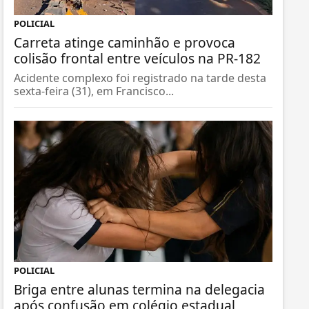
POLICIAL
Carreta atinge caminhão e provoca
colisão frontal entre veículos na PR-182
Acidente complexo foi registrado na tarde desta
sexta-feira (31), em Francisco...
POLICIAL
Briga entre alunas termina na delegacia
após confusão em colégio estadual