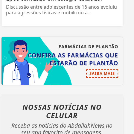
Discussão entre adolescentes de 16 anos evoluiu
para agressões físicas e mobilizou a...
FARMÁCIAS DE PLANTÃO
CONFIRA AS FARMÁCIAS QUE
ESTARÃO DE PLANTÃO
SAIBA MAIS
NOSSAS NOTÍCIAS
NO
CELULAR
Receba as notícias do AbdallahNews no
seu app favorito de mensagens.