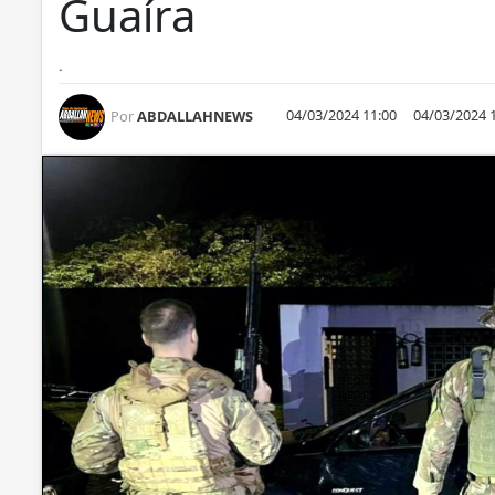
Guaíra
.
04/03/2024 11:00
04/03/2024 
Por
ABDALLAHNEWS