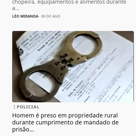
chopeira, equipamentos e alimentos durante
a...
LÉO MIRANDA
- 06 DE AGO
POLICIAL
Homem é preso em propriedade rural
durante cumprimento de mandado de
prisão...