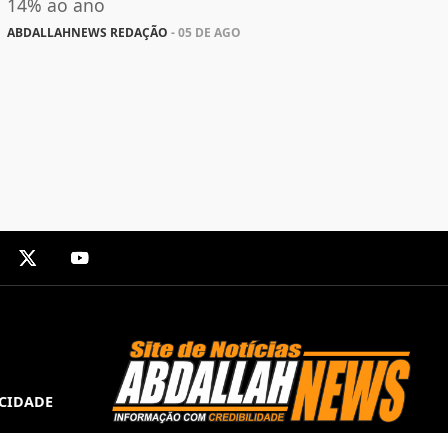
14% ao ano
ABDALLAHNEWS REDAÇÃO
- 05 DE AGO
ACIDADE