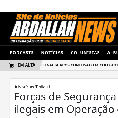
PODCASTS
NOTÍCIAS
COLUNISTAS
ÁLB
EM ALTA
AS TERMINA NA DELEGACIA APÓS CONFUSÃO EM COLÉGIO EST
Notícias/Policial
Forças de Segurança
ilegais em Operação 