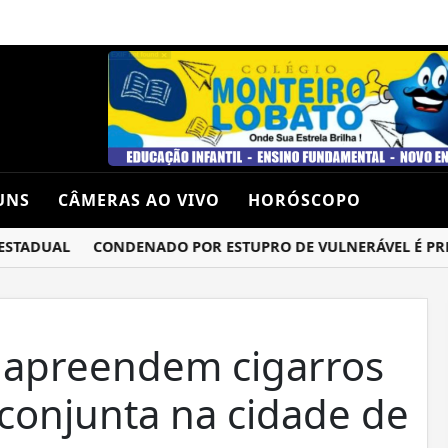
UNS
CÂMERAS AO VIVO
HORÓSCOPO
ADUAL
CONDENADO POR ESTUPRO DE VULNERÁVEL É PRESO 
 apreendem cigarros
conjunta na cidade de