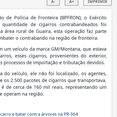
A-
A+
IMPRIMIR
 de Polícia de Fronteira (BPFRON), o Exército
e quantidade de cigarros contrabandeados foi
a área rural de Guaíra, esta operação faz parte
mbater o contrabando na região de fronteira.
am um veículo da marca GM/Montana, que estava
ros, esses cigarros, provenientes do exterior,
s processos de importação e tributação devidos.
 do veículo, ele não foi localizado, os agentes,
 os 2.500 pacotes de cigarros que transportava,
é de cerca de 160 mil reais, representando um
ue operam na região.
 carro e bater contra árvores na PR-364