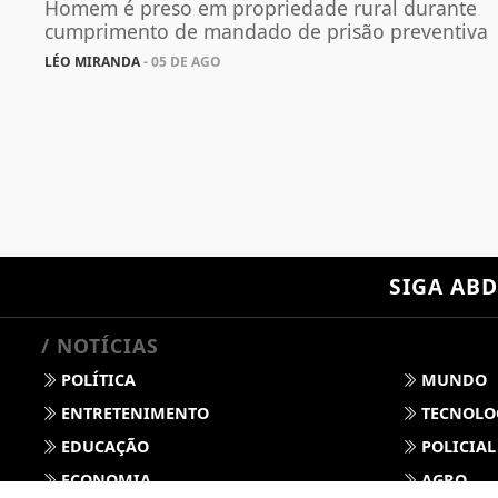
Homem é preso em propriedade rural durante
cumprimento de mandado de prisão preventiva
LÉO MIRANDA
- 05 DE AGO
SIGA
ABD
/ NOTÍCIAS
POLÍTICA
MUNDO
ENTRETENIMENTO
TECNOLO
EDUCAÇÃO
POLICIAL
ECONOMIA
AGRO