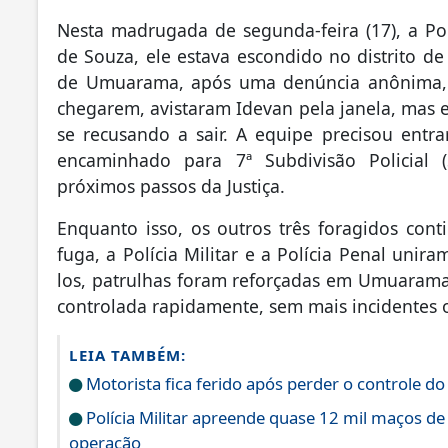
Nesta madrugada de segunda-feira (17), a Pol
de Souza, ele estava escondido no distrito d
de Umuarama, após uma denúncia anônima, l
chegarem, avistaram Idevan pela janela, mas el
se recusando a sair. A equipe precisou entrar
encaminhado para 7ª Subdivisão Policial
próximos passos da Justiça.
Enquanto isso, os outros três foragidos co
fuga, a Polícia Militar e a Polícia Penal uni
los, patrulhas foram reforçadas em Umuarama e
controlada rapidamente, sem mais incidentes 
LEIA TAMBÉM:
Motorista fica ferido após perder o controle do
Polícia Militar apreende quase 12 mil maços de
operação