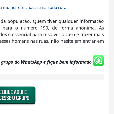
 mulher em chácara na zona rural
 da população. Quem tiver qualquer informação
ar para o número 190, de forma anônima. As
s é essencial para resolver o caso e trazer mais
esses homens nas ruas, não hesite em entrar em
o grupo do WhatsApp e fique bem informado