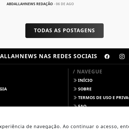
ABDALLAHNEWS REDAÇÃO
- 06 DE AGO
TODAS AS POSTAGENS
ALLAHNEWS
NAS REDES SOCIAIS
/ NAVEGUE
INÍCIO
GIA
SOBRE
TERMOS DE USO E PRIV
FAQ
S
CONTATO
 DINO
 experiência de navegação. Ao continuar o acesso, e