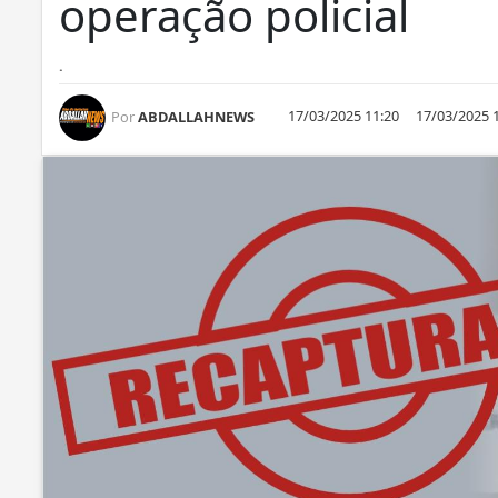
operação policial
.
17/03/2025 11:20
17/03/2025 
Por
ABDALLAHNEWS