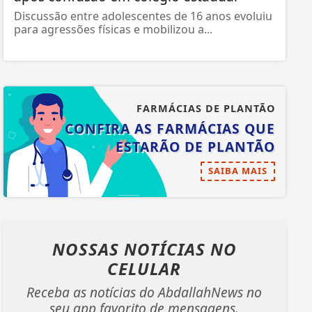
Discussão entre adolescentes de 16 anos evoluiu
para agressões físicas e mobilizou a...
FARMÁCIAS DE PLANTÃO
CONFIRA AS FARMÁCIAS QUE
ESTARÃO DE PLANTÃO
SAIBA MAIS
NOSSAS NOTÍCIAS
NO
CELULAR
Receba as notícias do AbdallahNews no
seu app favorito de mensagens.