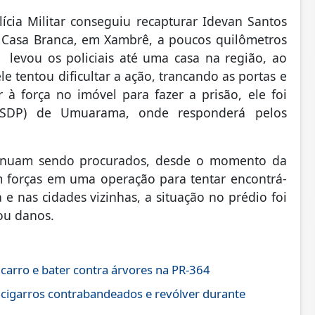
ícia Militar conseguiu recapturar Idevan Santos
e Casa Branca, em Xambrê, a poucos quilômetros
evou os policiais até uma casa na região, ao
e tentou dificultar a ação, trancando as portas e
 à força no imóvel para fazer a prisão, ele foi
 (SDP) de Umuarama, onde responderá pelos
ntinuam sendo procurados, desde o momento da
ram forças em uma operação para tentar encontrá-
 nas cidades vizinhas, a situação no prédio foi
ou danos.
 carro e bater contra árvores na PR-364
 cigarros contrabandeados e revólver durante