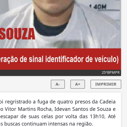
25ºBPMPR
A-
A+
IMPRIMIR
 regristrado a fuga de quatro presos da Cadeia
oão Vitor Martins Rocha, Idevan Santos de Souza e
escapar de suas celas por volta das 13h10, Até
s buscas continuam intensas na região.