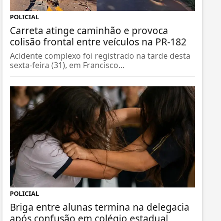
POLICIAL
Carreta atinge caminhão e provoca
colisão frontal entre veículos na PR-182
Acidente complexo foi registrado na tarde desta
sexta-feira (31), em Francisco...
POLICIAL
Briga entre alunas termina na delegacia
após confusão em colégio estadual