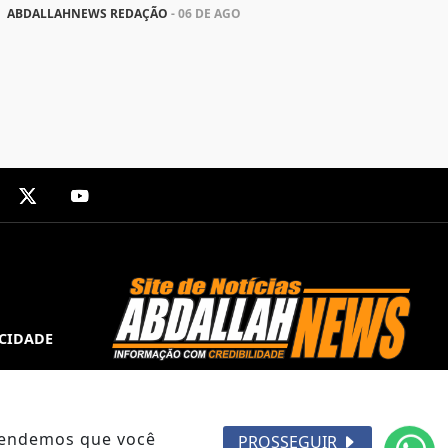
ABDALLAHNEWS REDAÇÃO
- 06 DE AGO
ACIDADE
ntendemos que você
PROSSEGUIR