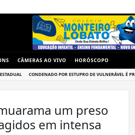
UNS
CÂMERAS AO VIVO
HORÓSCOPO
TADUAL
CONDENADO POR ESTUPRO DE VULNERÁVEL É PRESO 
Umuarama um preso
ragidos em intensa