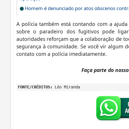
Homem é denunciado por atos obscenos contra
A polícia também está contando com a ajuda
sobre o paradeiro dos fugitivos pode lig
autoridades reforçam que a colaboração de todo
segurança à comunidade. Se você vir algum d
contato com a polícia imediatamente.
Faça parte do noss
FONTE/CRÉDITOS:
Léo Miranda