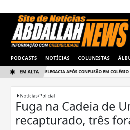
PODCASTS
NOTÍCIAS
COLUNISTAS
ÁLB
EM ALTA
AS TERMINA NA DELEGACIA APÓS CONFUSÃO EM COLÉGIO ES
Notícias/Policial
Fuga na Cadeia de 
recapturado, três fo