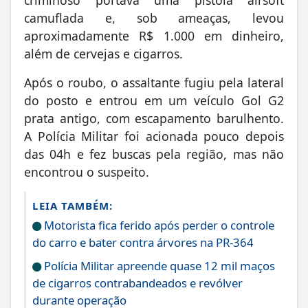
criminoso portava uma pistola airsoft
camuflada e, sob ameaças, levou
aproximadamente R$ 1.000 em dinheiro,
além de cervejas e cigarros.
Após o roubo, o assaltante fugiu pela lateral
do posto e entrou em um veículo Gol G2
prata antigo, com escapamento barulhento.
A Polícia Militar foi acionada pouco depois
das 04h e fez buscas pela região, mas não
encontrou o suspeito.
LEIA TAMBÉM:
Motorista fica ferido após perder o controle
do carro e bater contra árvores na PR-364
Polícia Militar apreende quase 12 mil maços
de cigarros contrabandeados e revólver
durante operação