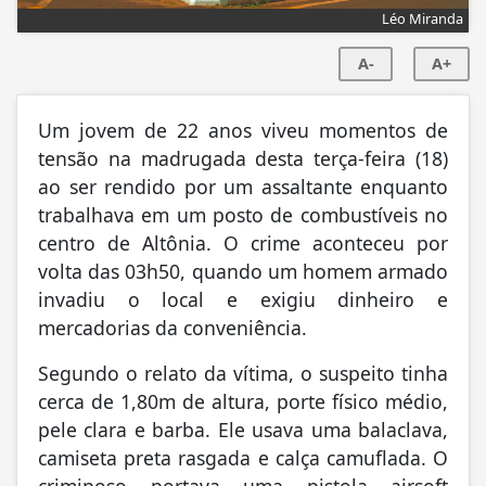
Léo Miranda
A-
A+
Um jovem de 22 anos viveu momentos de
tensão na madrugada desta terça-feira (18)
ao ser rendido por um assaltante enquanto
trabalhava em um posto de combustíveis no
centro de Altônia. O crime aconteceu por
volta das 03h50, quando um homem armado
invadiu o local e exigiu dinheiro e
mercadorias da conveniência.
Segundo o relato da vítima, o suspeito tinha
cerca de 1,80m de altura, porte físico médio,
pele clara e barba. Ele usava uma balaclava,
camiseta preta rasgada e calça camuflada. O