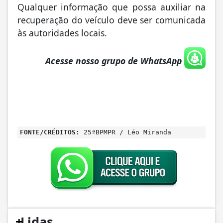
Qualquer informação que possa auxiliar na
recuperação do veículo deve ser comunicada
às autoridades locais.
Acesse nosso grupo de WhatsApp
FONTE/CRÉDITOS:
25ªBPMPR / Léo Miranda
+
Lidas