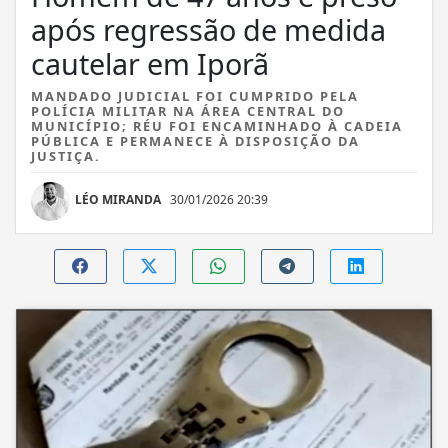
após regressão de medida
cautelar em Iporã
MANDADO JUDICIAL FOI CUMPRIDO PELA
POLÍCIA MILITAR NA ÁREA CENTRAL DO
MUNICÍPIO; RÉU FOI ENCAMINHADO À CADEIA
PÚBLICA E PERMANECE À DISPOSIÇÃO DA
JUSTIÇA.
LÉO MIRANDA
30/01/2026 20:39