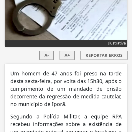
Ilustrativa
A-
A+
REPORTAR ERROS
Um homem de 47 anos foi preso na tarde
desta sexta-feira, por volta das 15h30, após o
cumprimento de um mandado de prisão
decorrente da regressão de medida cautelar,
no município de Iporã.
Segundo a Polícia Militar, a equipe RPA
recebeu informações sobre a existência de
um mandado judicial em vigor e localizou o