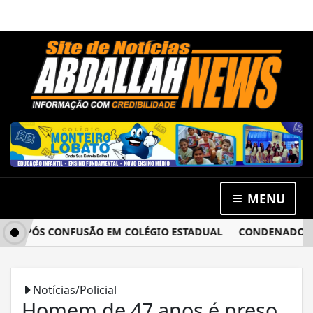
MENU
 APÓS CONFUSÃO EM COLÉGIO ESTADUAL
CONDENADO POR E
Notícias/Policial
Homem de 47 anos é preso