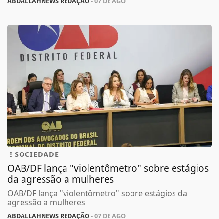
ABDALLAHNEWS REDAÇÃO
- 07 DE AGO
SOCIEDADE
OAB/DF lança "violentômetro" sobre estágios
da agressão a mulheres
OAB/DF lança "violentômetro" sobre estágios da
agressão a mulheres
ABDALLAHNEWS REDAÇÃO
- 07 DE AGO