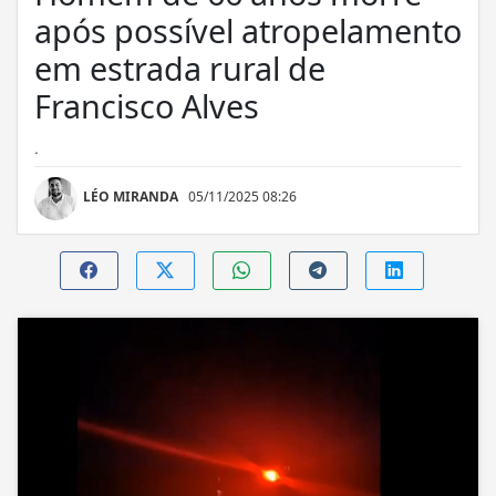
após possível atropelamento
em estrada rural de
Francisco Alves
.
LÉO MIRANDA
05/11/2025 08:26