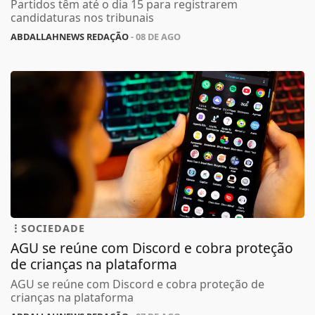
Partidos têm até o dia 15 para registrarem
candidaturas nos tribunais
ABDALLAHNEWS REDAÇÃO
- 08 DE AGO
SOCIEDADE
AGU se reúne com Discord e cobra proteção
de crianças na plataforma
AGU se reúne com Discord e cobra proteção de
crianças na plataforma