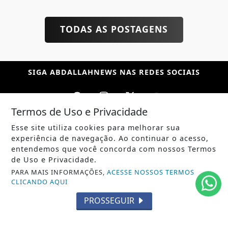
TODAS AS POSTAGENS
SIGA
ABDALLAHNEWS
NAS REDES SOCIAIS
Termos de Uso e Privacidade
Esse site utiliza cookies para melhorar sua
/ NOTÍCIAS
experiência de navegação. Ao continuar o acesso,
POLÍTICA
entendemos que você concorda com nossos Termos
de Uso e Privacidade.
MUNDO
PARA MAIS INFORMAÇÕES,
ACESSE NOSSOS TERMOS
CLICANDO AQUI
ENTRETENIMENTO
PROSSEGUIR
TECNOLOGIA
EDUCAÇÃO