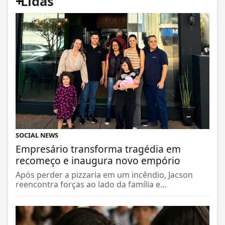
+
Lidas
SOCIAL NEWS
Empresário transforma tragédia em
recomeço e inaugura novo empório
Após perder a pizzaria em um incêndio, Jacson
reencontra forças ao lado da família e...