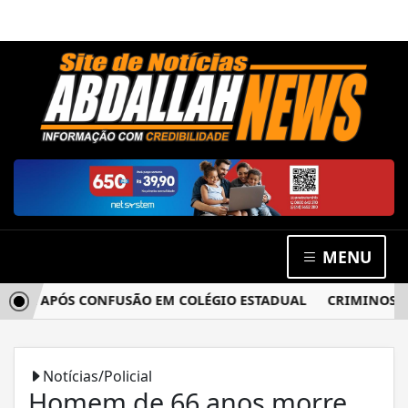
MENU
IA APÓS CONFUSÃO EM COLÉGIO ESTADUAL
CRIMINOSOS A
Notícias/Policial
Homem de 66 anos morre