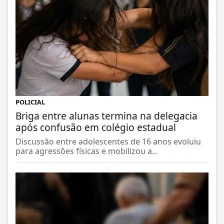
POLICIAL
Briga entre alunas termina na delegacia
após confusão em colégio estadual
Discussão entre adolescentes de 16 anos evoluiu
para agressões físicas e mobilizou a...