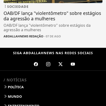
SOCIEDADE
OAB/DF lança "violentômetro" sobre estágios
da agressão a mulheres
OAB/DF lança "violentômetro" sobre estágios da
agressão a mulheres
ABDALLAHNEWS REDAÇÃO
- 07 DE AGO
SIGA
ABDALLAHNEWS
NAS REDES SOCIAIS
/ NOTÍCIAS
POLÍTICA
MUNDO
ENTRETENIMENTO