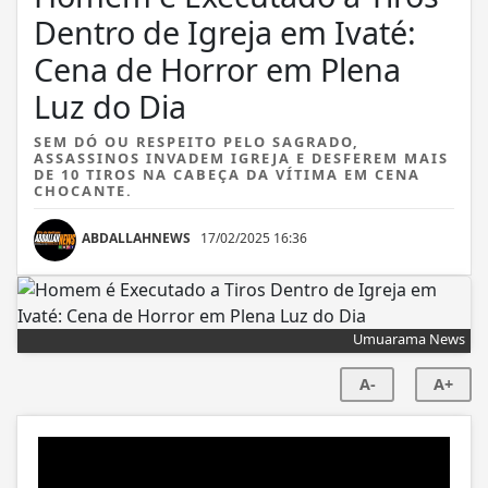
Dentro de Igreja em Ivaté:
Cena de Horror em Plena
Luz do Dia
SEM DÓ OU RESPEITO PELO SAGRADO,
ASSASSINOS INVADEM IGREJA E DESFEREM MAIS
DE 10 TIROS NA CABEÇA DA VÍTIMA EM CENA
CHOCANTE.
ABDALLAHNEWS
17/02/2025 16:36
Umuarama News
A-
A+