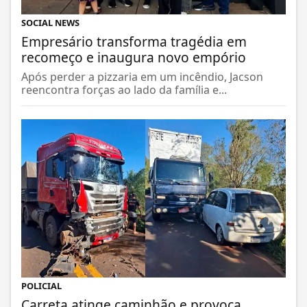
SOCIAL NEWS
Empresário transforma tragédia em
recomeço e inaugura novo empório
Após perder a pizzaria em um incêndio, Jacson
reencontra forças ao lado da família e...
POLICIAL
Carreta atinge caminhão e provoca