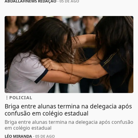
ABDALLAHNEWS REDAÇÃO
- 05 DE AGO
POLICIAL
Briga entre alunas termina na delegacia após
confusão em colégio estadual
Briga entre alunas termina na delegacia após confusão
em colégio estadual
LÉO MIRANDA
- 05 DE AGO