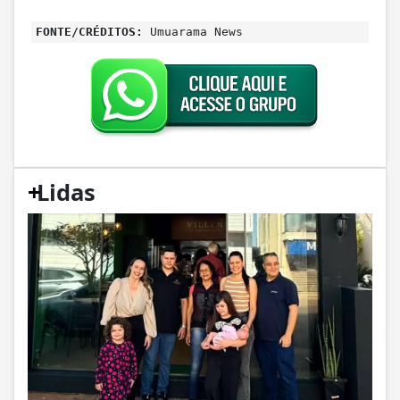
FONTE/CRÉDITOS:
Umuarama News
+
Lidas