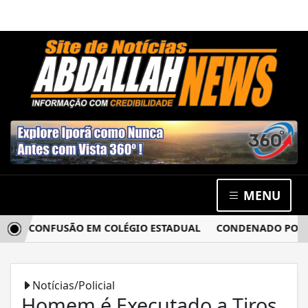
MENU
ÓS CONFUSÃO EM COLÉGIO ESTADUAL
CONDENADO POR ESTU
Notícias/Policial
Homem é Executado a Tiros