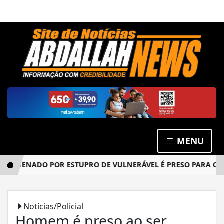
MENU
NDENADO POR ESTUPRO DE VULNERÁVEL É PRESO PARA CUMPRI
Notícias/Policial
Homem é preso ao ser