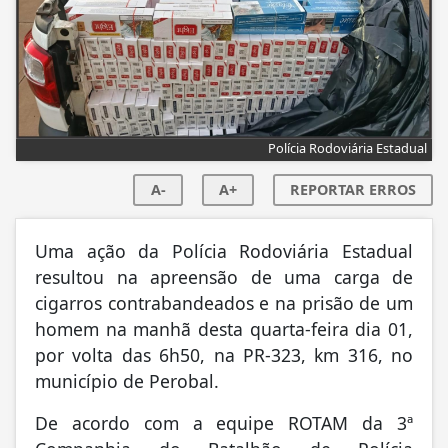
Polícia Rodoviária Estadual
A-
A+
REPORTAR ERROS
Uma ação da Polícia Rodoviária Estadual
resultou na apreensão de uma carga de
cigarros contrabandeados e na prisão de um
homem na manhã desta quarta-feira dia 01,
por volta das 6h50, na PR-323, km 316, no
município de Perobal.
De acordo com a equipe ROTAM da 3ª