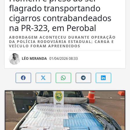
flagrado transportando
cigarros contrabandeados
na PR-323, em Perobal
ABORDAGEM ACONTECEU DURANTE OPERAÇÃO
DA POLÍCIA RODOVIÁRIA ESTADUAL; CARGA E
VEÍCULO FORAM APREENDIDOS
LÉO MIRANDA
01/04/2026 08:33