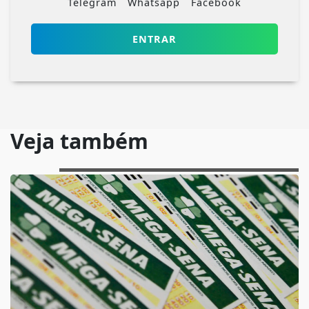
Telegram
Whatsapp
Facebook
ENTRAR
Veja também