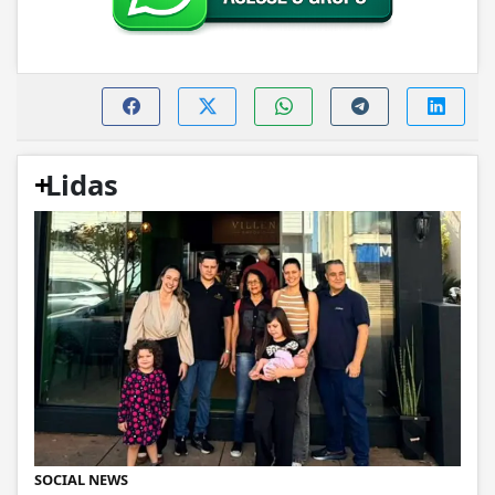
+
Lidas
SOCIAL NEWS