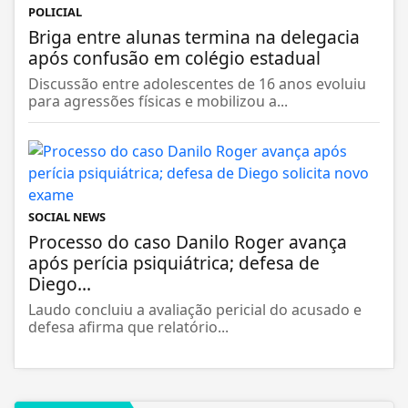
POLICIAL
Briga entre alunas termina na delegacia
após confusão em colégio estadual
Discussão entre adolescentes de 16 anos evoluiu
para agressões físicas e mobilizou a...
SOCIAL NEWS
Processo do caso Danilo Roger avança
após perícia psiquiátrica; defesa de
Diego...
Laudo concluiu a avaliação pericial do acusado e
defesa afirma que relatório...