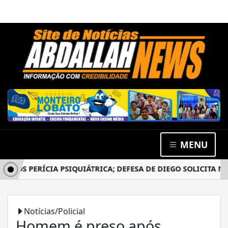
MENU
APÓS PERÍCIA PSIQUIÁTRICA; DEFESA DE DIEGO SOLICITA NO
Notícias/Policial
Homem é preso após