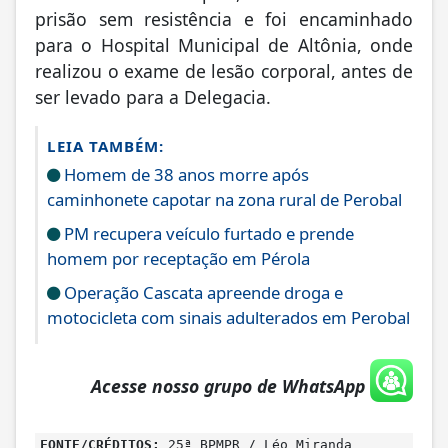
prisão sem resistência e foi encaminhado
para o Hospital Municipal de Altônia, onde
realizou o exame de lesão corporal, antes de
ser levado para a Delegacia.
LEIA TAMBÉM:
Homem de 38 anos morre após
caminhonete capotar na zona rural de Perobal
PM recupera veículo furtado e prende
homem por receptação em Pérola
Operação Cascata apreende droga e
motocicleta com sinais adulterados em Perobal
Acesse nosso grupo de WhatsApp
FONTE/CRÉDITOS:
25ª BPMPR / Léo Miranda