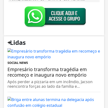
+
Lidas
SOCIAL NEWS
Empresário transforma tragédia em
recomeço e inaugura novo empório
Após perder a pizzaria em um incêndio, Jacson
reencontra forças ao lado da família e...