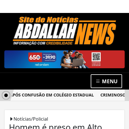
MENU
A APÓS CONFUSÃO EM COLÉGIO ESTADUAL
CRIMINOSOS ARR
Notícias/Policial
Homem é preso em Alto