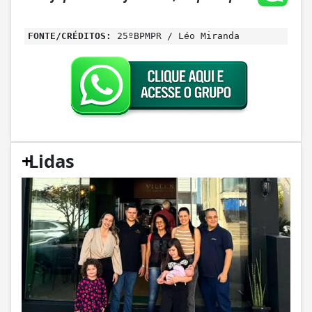
FONTE/CRÉDITOS:
25ºBPMPR / Léo Miranda
+
Lidas