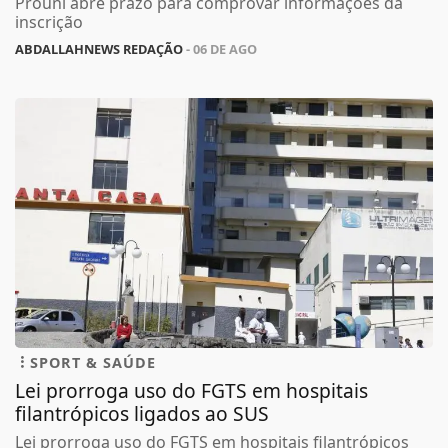
Prouni abre prazo para comprovar informações da
inscrição
ABDALLAHNEWS REDAÇÃO
- 06 DE AGO
SPORT & SAÚDE
Lei prorroga uso do FGTS em hospitais
filantrópicos ligados ao SUS
Lei prorroga uso do FGTS em hospitais filantrópicos