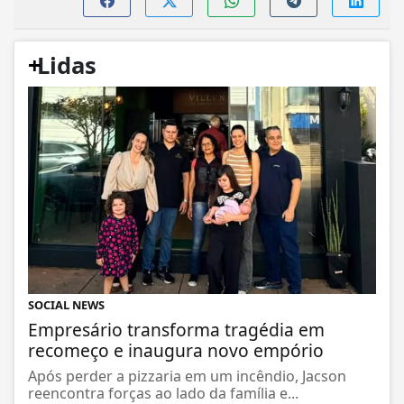
+
Lidas
SOCIAL NEWS
Empresário transforma tragédia em
recomeço e inaugura novo empório
Após perder a pizzaria em um incêndio, Jacson
reencontra forças ao lado da família e...