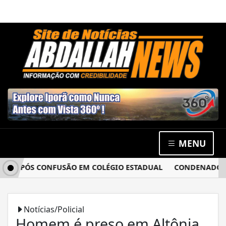
MENU
A APÓS CONFUSÃO EM COLÉGIO ESTADUAL
CONDENADO POR 
Notícias/Policial
Homem é preso em Altônia