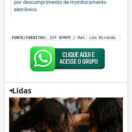
por descumprimento de monitoramento
eletrônico
FONTE/CRÉDITOS:
25ª BPMPR / Mat. Léo Miranda
+
Lidas