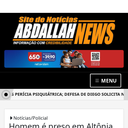
MENU
S PERÍCIA PSIQUIÁTRICA; DEFESA DE DIEGO SOLICITA NOVO
Notícias/Policial
Homem é preso em Altônia