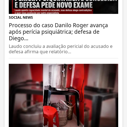
SOCIAL NEWS
Processo do caso Danilo Roger avança
após perícia psiquiátrica; defesa de
Diego...
Laudo concluiu a avaliação pericial do acusado e
defesa afirma que relatório...