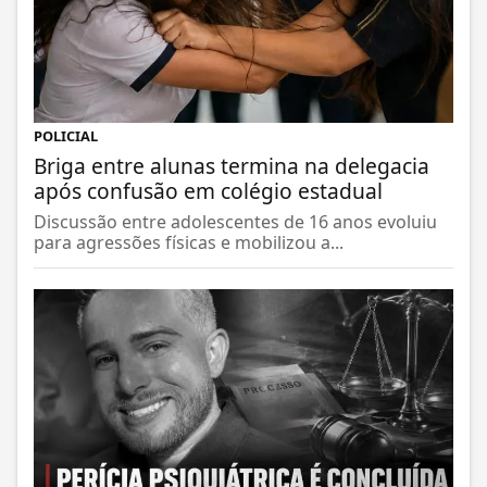
POLICIAL
Briga entre alunas termina na delegacia
após confusão em colégio estadual
Discussão entre adolescentes de 16 anos evoluiu
para agressões físicas e mobilizou a...