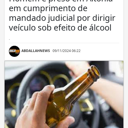
em cumprimento de
mandado judicial por dirigir
veículo sob efeito de álcool
.
ABDALLAHNEWS
09/11/2024 06:22