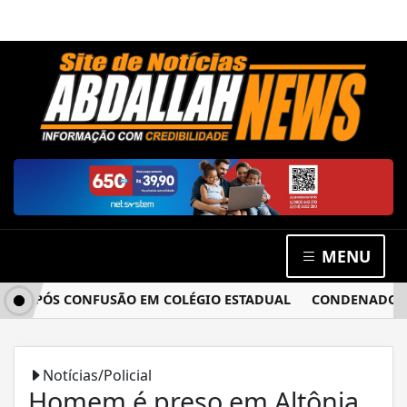
MENU
 APÓS CONFUSÃO EM COLÉGIO ESTADUAL
CONDENADO POR E
Notícias/Policial
Homem é preso em Altônia