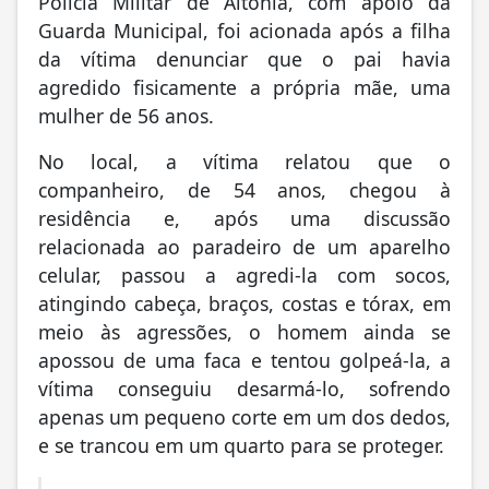
Polícia Militar de Altônia, com apoio da
Guarda Municipal, foi acionada após a filha
da vítima denunciar que o pai havia
agredido fisicamente a própria mãe, uma
mulher de 56 anos.
No local, a vítima relatou que o
companheiro, de 54 anos, chegou à
residência e, após uma discussão
relacionada ao paradeiro de um aparelho
celular, passou a agredi-la com socos,
atingindo cabeça, braços, costas e tórax, em
meio às agressões, o homem ainda se
apossou de uma faca e tentou golpeá-la, a
vítima conseguiu desarmá-lo, sofrendo
apenas um pequeno corte em um dos dedos,
e se trancou em um quarto para se proteger.