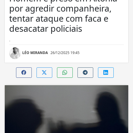
por agredir companheira,
tentar ataque com faca e
desacatar policiais
.
LÉO MIRANDA
26/12/2025 19:45