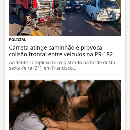
POLICIAL
Carreta atinge caminhão e provoca
colisão frontal entre veículos na PR-182
Acidente complexo foi registrado na tarde desta
sexta-feira (31), em Francisco...