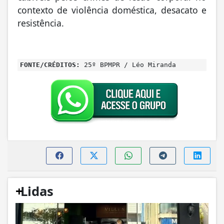
contexto de violência doméstica, desacato e
resistência.
FONTE/CRÉDITOS:
25º BPMPR / Léo Miranda
+
Lidas