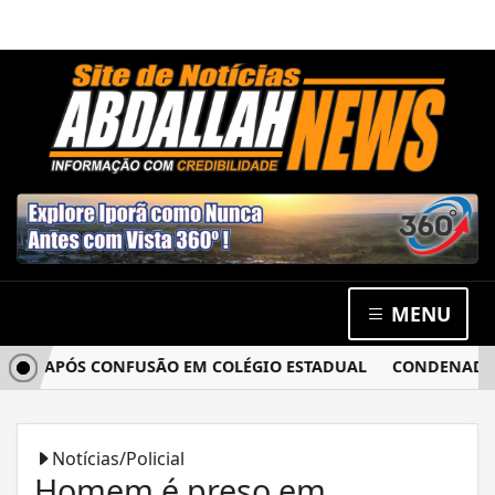
MENU
IA APÓS CONFUSÃO EM COLÉGIO ESTADUAL
CONDENADO POR
Notícias/Policial
Homem é preso em