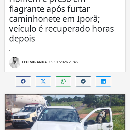
flagrante após furtar
caminhonete em Iporã;
veículo é recuperado horas
depois
.
LÉO MIRANDA
09/01/2026 21:46