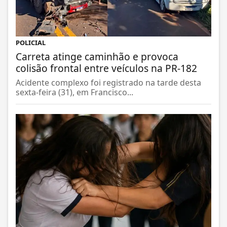
POLICIAL
Carreta atinge caminhão e provoca
colisão frontal entre veículos na PR-182
Acidente complexo foi registrado na tarde desta
sexta-feira (31), em Francisco...