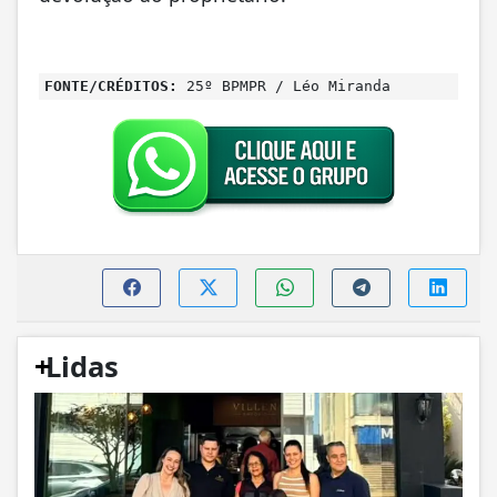
FONTE/CRÉDITOS:
25º BPMPR / Léo Miranda
+
Lidas