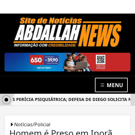
MENU
S PERÍCIA PSIQUIÁTRICA; DEFESA DE DIEGO SOLICITA NOVO
Notícias/Policial
Homem é Preso em Iporã