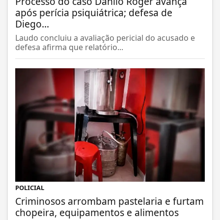
Processo do caso Danilo Roger avança
após perícia psiquiátrica; defesa de
Diego...
Laudo concluiu a avaliação pericial do acusado e
defesa afirma que relatório...
POLICIAL
Criminosos arrombam pastelaria e furtam
chopeira, equipamentos e alimentos