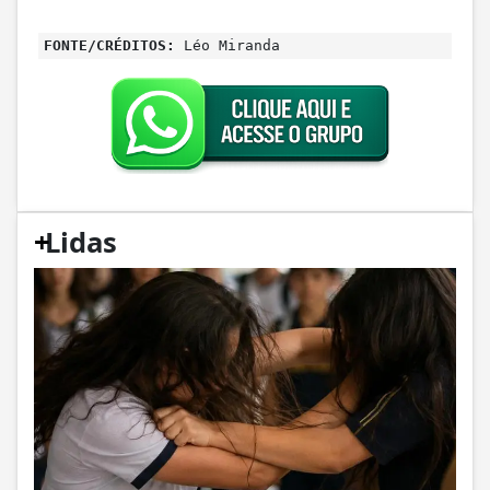
FONTE/CRÉDITOS:
Léo Miranda
+
Lidas