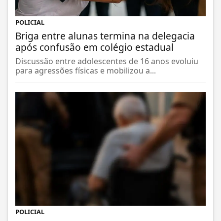
POLICIAL
Briga entre alunas termina na delegacia
após confusão em colégio estadual
Discussão entre adolescentes de 16 anos evoluiu
para agressões físicas e mobilizou a...
POLICIAL