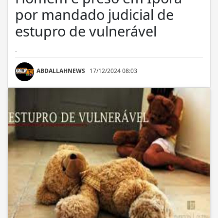
por mandado judicial de
estupro de vulnerável
.
ABDALLAHNEWS
17/12/2024 08:03