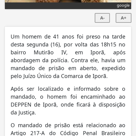
google
A-
A+
Um homem de 41 anos foi preso na tarde
desta segunda (16), por volta das 18h15 no
bairro Mutirão IV, em Iporã, após
abordagem da polícia. Contra ele, havia um
mandado de prisão em aberto, expedido
pelo Juízo Único da Comarca de Iporã.
Após ser localizado e informado sobre o
mandado, o homem foi encaminhado ao
DEPPEN de Iporã, onde ficará à disposição
da Justiça.
O mandado de prisão está relacionado ao
Artigo 217-A do Código Penal Brasileiro