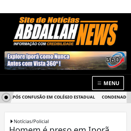
MENU
A APÓS CONFUSÃO EM COLÉGIO ESTADUAL
CONDENADO POR 
Notícias/Policial
Homem é preso em Iporã