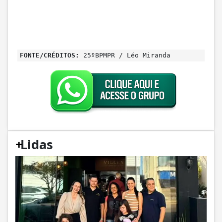
FONTE/CRÉDITOS:
25ºBPMPR / Léo Miranda
+
Lidas