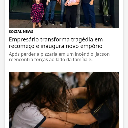
SOCIAL NEWS
Empresário transforma tragédia em
recomeço e inaugura novo empório
Após perder a pizzaria em um incêndio, Jacson
reencontra forças ao lado da família e...