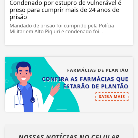
Condenado por estupro de vulnerável é
preso para cumprir mais de 24 anos de
prisão
Mandado de prisão foi cumprido pela Polícia
Militar em Alto Piquiri e condenado foi...
FARMÁCIAS DE PLANTÃO
CONFIRA AS FARMÁCIAS QUE
ESTARÃO DE PLANTÃO
SAIBA MAIS
NOSSAS NOTÍCIAS
NO CELULAR