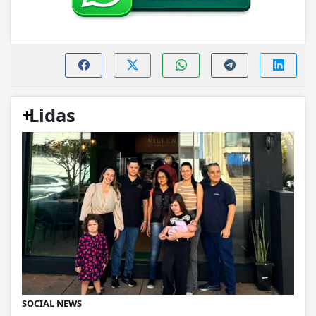
+
Lidas
SOCIAL NEWS