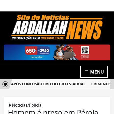
MENU
IA APÓS CONFUSÃO EM COLÉGIO ESTADUAL
CRIMINOSOS A
Notícias/Policial
Homem é preso em Pérola