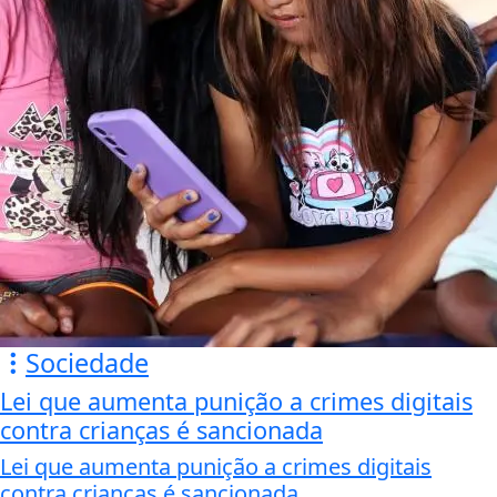
Sociedade
Lei que aumenta punição a crimes digitais
contra crianças é sancionada
Lei que aumenta punição a crimes digitais
contra crianças é sancionada