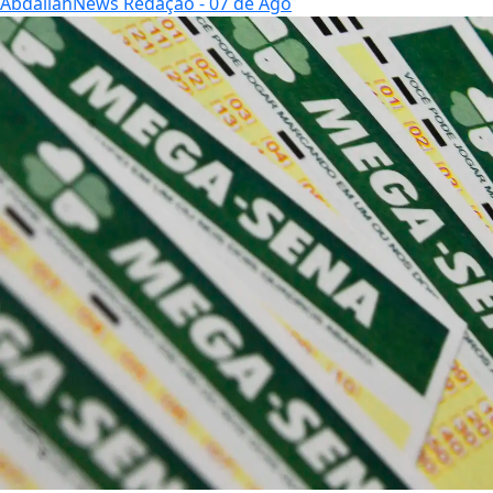
AbdallahNews Redação
- 07 de Ago