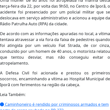
Uma mulher de 80 anos foi atropelada na manhã desta
terça-feira dia 22, por volta das 9h50, no Centro de Iporã, o
acidente foi presenciado por um policial militar que se
deslocava em serviço administrativo e acionou a equipe da
Rádio Patrulha Auto (RPA) da cidade.
De acordo com as informações apuradas no local, a vítima
tentava atravessar a via fora da faixa de pedestres quando
foi atingida por um veículo Fiat Strada, de cor cinza,
conduzido por um homem de 40 anos, o motorista relatou
que tentou desviar, mas não conseguiu evitar o
atropelamento.
A Defesa Civil foi acionada e prestou os primeiros
socorros, encaminhando a vítima ao Hospital Municipal de
Iporã com ferimentos na região da cabeça.
Leia Também:
Caminhoneiro é rendido por criminosos armados e tem