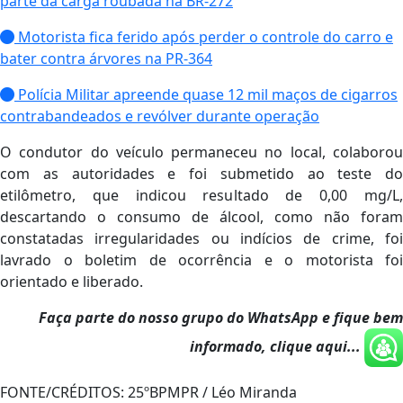
parte da carga roubada na BR-272
Motorista fica ferido após perder o controle do carro e
bater contra árvores na PR-364
Polícia Militar apreende quase 12 mil maços de cigarros
contrabandeados e revólver durante operação
O condutor do veículo permaneceu no local, colaborou
com as autoridades e foi submetido ao teste do
etilômetro, que indicou resultado de 0,00 mg/L,
descartando o consumo de álcool, como não foram
constatadas irregularidades ou indícios de crime, foi
lavrado o boletim de ocorrência e o motorista foi
orientado e liberado.
Faça parte do nosso grupo do WhatsApp e fique bem
informado, clique aqui...
FONTE/CRÉDITOS:
25ºBPMPR / Léo Miranda