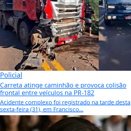
Policial
Carreta atinge caminhão e provoca colisão
frontal entre veículos na PR-182
Acidente complexo foi registrado na tarde desta
sexta-feira (31), em Francisco...