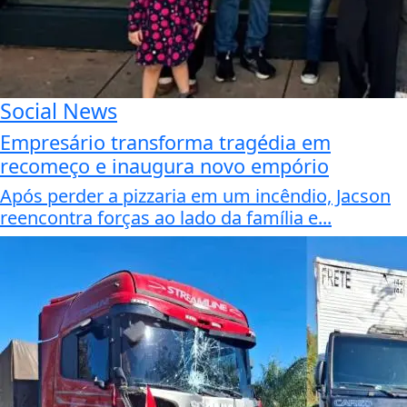
Social News
Empresário transforma tragédia em
recomeço e inaugura novo empório
Após perder a pizzaria em um incêndio, Jacson
reencontra forças ao lado da família e...