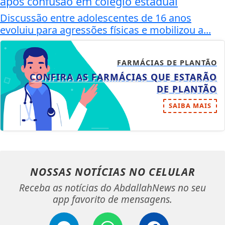
após confusão em colégio estadual
Discussão entre adolescentes de 16 anos
evoluiu para agressões físicas e mobilizou a...
FARMÁCIAS DE PLANTÃO
CONFIRA AS FARMÁCIAS QUE ESTARÃO
DE PLANTÃO
SAIBA MAIS
NOSSAS NOTÍCIAS
NO CELULAR
Receba as notícias do AbdallahNews no seu
app favorito de mensagens.