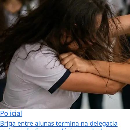
Policial
Briga entre alunas termina na delegacia