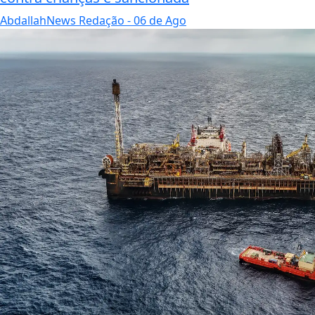
AbdallahNews Redação
- 06 de Ago