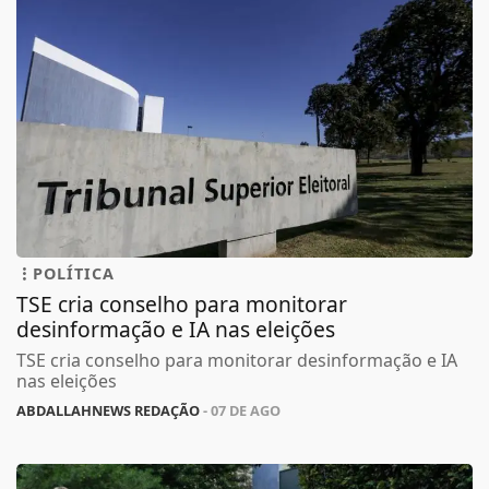
POLÍTICA
TSE cria conselho para monitorar
desinformação e IA nas eleições
TSE cria conselho para monitorar desinformação e IA
nas eleições
ABDALLAHNEWS REDAÇÃO
- 07 DE AGO