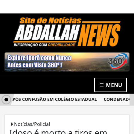
MENU
A APÓS CONFUSÃO EM COLÉGIO ESTADUAL
CONDENADO POR 
Notícias/Policial
Idoso é morto a tiros em