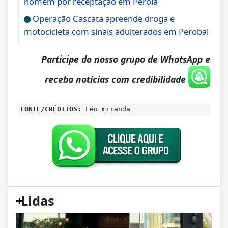
homem por receptação em Pérola
Operação Cascata apreende droga e
motocicleta com sinais adulterados em Perobal
Participe do nosso grupo de WhatsApp e
receba notícias com credibilidade
FONTE/CRÉDITOS:
Léo miranda
+
Lidas