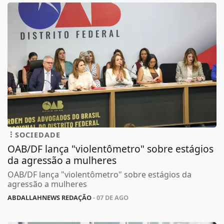
SOCIEDADE
OAB/DF lança "violentômetro" sobre estágios
da agressão a mulheres
OAB/DF lança "violentômetro" sobre estágios da
agressão a mulheres
ABDALLAHNEWS REDAÇÃO
- 07 DE AGO