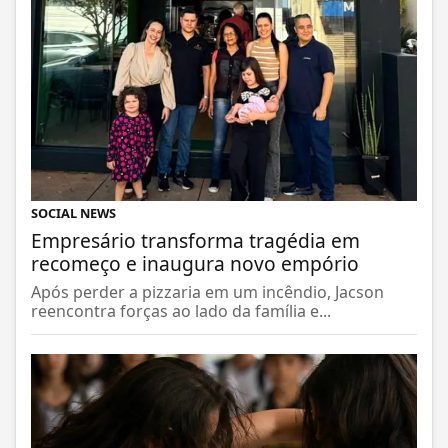
SOCIAL NEWS
Empresário transforma tragédia em
recomeço e inaugura novo empório
Após perder a pizzaria em um incêndio, Jacson
reencontra forças ao lado da família e...