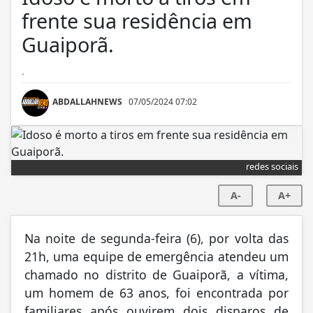
frente sua residência em
Guaiporã.
.
ABDALLAHNEWS
07/05/2024 07:02
redes sociais
A-
A+
Na noite de segunda-feira (6), por volta das
21h, uma equipe de emergência atendeu um
chamado no distrito de Guaiporã, a vítima,
um homem de 63 anos, foi encontrada por
familiares após ouvirem dois disparos de