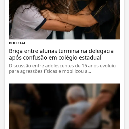
POLICIAL
Briga entre alunas termina na delegacia
após confusão em colégio estadual
Discussão entre adolescentes de 16 anos evoluiu
para agressões físicas e mobilizou a...