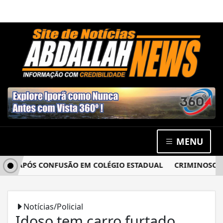
MENU
A APÓS CONFUSÃO EM COLÉGIO ESTADUAL
CRIMINOSOS AR
Notícias/Policial
Idoso tem carro furtado