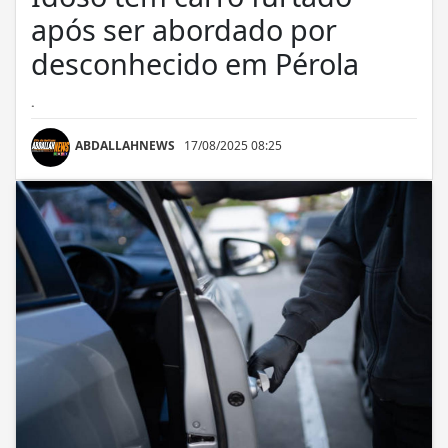
após ser abordado por
desconhecido em Pérola
.
ABDALLAHNEWS
17/08/2025 08:25