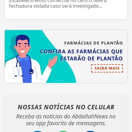
Estabelecimento comercial no centro teve a
fechadura violada caso será investigado...
FARMÁCIAS DE PLANTÃO
CONFIRA AS FARMÁCIAS QUE
ESTARÃO DE PLANTÃO
SAIBA MAIS
NOSSAS NOTÍCIAS
NO CELULAR
Receba as notícias do AbdallahNews no
seu app favorito de mensagens.