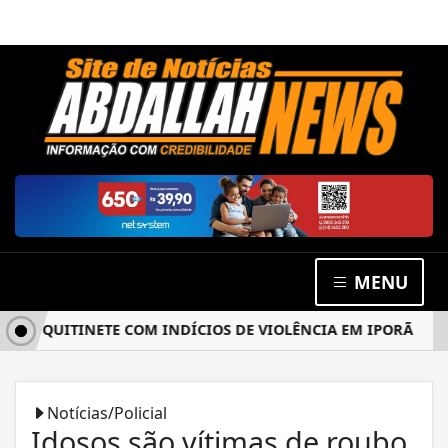
MENU
 QUITINETE COM INDÍCIOS DE VIOLÊNCIA EM IPORÃ
PROC
Notícias/Policial
Idosos são vítimas de roubo