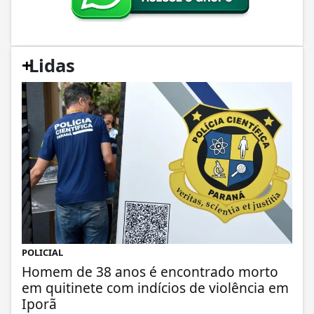
+
Lidas
POLICIAL
Homem de 38 anos é encontrado morto
em quitinete com indícios de violência em
Iporã