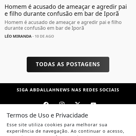
Homem é acusado de ameaçar e agredir pai
e filho durante confusão em bar de Iporã
Homem é acusado de ameaçar e agredir pai e filho
durante confusão em bar de Iporã
LÉO MIRANDA
- 10 DE AGO
TODAS AS POSTAGENS
SIGA
ABDALLAHNEWS
NAS REDES SOCIAIS
Termos de Uso e Privacidade
Esse site utiliza cookies para melhorar sua
/ NOTÍCIAS
experiência de navegação. Ao continuar o acesso,
POLÍTICA