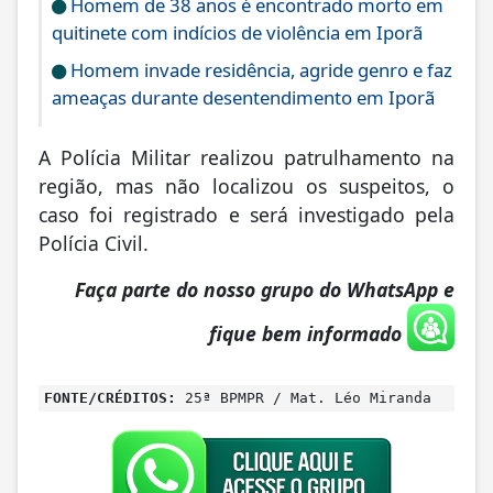
Homem de 38 anos é encontrado morto em
quitinete com indícios de violência em Iporã
Homem invade residência, agride genro e faz
ameaças durante desentendimento em Iporã
A Polícia Militar realizou patrulhamento na
região, mas não localizou os suspeitos, o
caso foi registrado e será investigado pela
Polícia Civil.
Faça parte do nosso grupo do WhatsApp e
fique bem informado
FONTE/CRÉDITOS:
25ª BPMPR / Mat. Léo Miranda