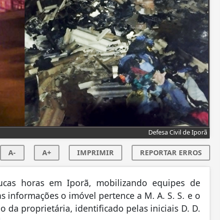
Defesa Civil de Iporã
A-
A+
IMPRIMIR
REPORTAR ERROS
ucas horas em Iporã, mobilizando equipes de
informações o imóvel pertence a M. A. S. S. e o
 da proprietária, identificado pelas iniciais D. D.