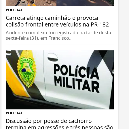
POLICIAL
Carreta atinge caminhão e provoca
colisão frontal entre veículos na PR-182
Acidente complexo foi registrado na tarde desta
sexta-feira (31), em Francisco...
POLICIAL
Discussão por posse de cachorro
termina em agressões e três pessoas são