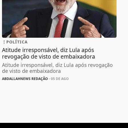
POLÍTICA
Atitude irresponsável, diz Lula após
revogação de visto de embaixadora
Atitude irresponsável, diz Lula após revogação
de visto de embaixadora
ABDALLAHNEWS REDAÇÃO
- 05 DE AGO