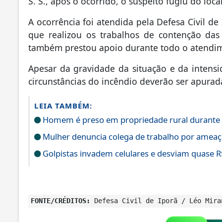
S. S., após o ocorrido, o suspeito fugiu do local
A ocorrência foi atendida pela Defesa Civil de
que realizou os trabalhos de contenção das 
também prestou apoio durante todo o atendi
Apesar da gravidade da situação e da intensi
circunstâncias do incêndio deverão ser apurad
LEIA TAMBÉM:
Homem é preso em propriedade rural durante
Mulher denuncia colega de trabalho por ameaç
Golpistas invadem celulares e desviam quase R
FONTE/CRÉDITOS:
Defesa Civil de Iporã / Léo Mira