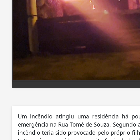
Um incêndio atingiu uma residência há po
emergência na Rua Tomé de Souza. Segundo as 
incêndio teria sido provocado pelo próprio filho