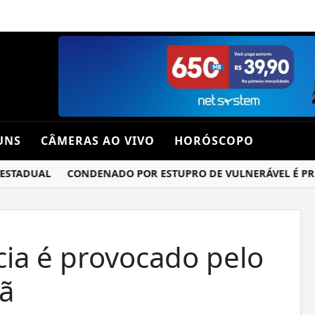
UNS
CÂMERAS AO VIVO
HORÓSCOPO
TADUAL
CONDENADO POR ESTUPRO DE VULNERÁVEL É PRESO 
ia é provocado pelo
rã