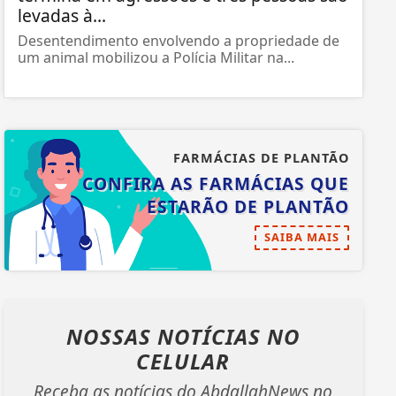
levadas à...
Desentendimento envolvendo a propriedade de
um animal mobilizou a Polícia Militar na...
FARMÁCIAS DE PLANTÃO
CONFIRA AS FARMÁCIAS QUE
ESTARÃO DE PLANTÃO
SAIBA MAIS
NOSSAS NOTÍCIAS
NO
CELULAR
Receba as notícias do AbdallahNews no