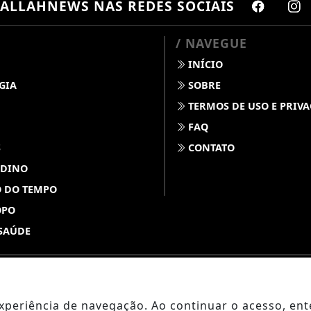
ALLAHNEWS
NAS REDES SOCIAIS
/ NAVEGUE
INÍCIO
GIA
SOBRE
TERMOS DE USO E PRIV
FAQ
S
CONTATO
 DINO
 DO TEMPO
OPO
SAÚDE
ABDALLAHNEWS - TODOS OS DIREITOS RESERVADOS
 experiência de navegação. Ao continuar o acesso, e