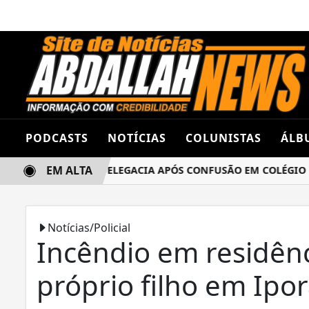
PODCASTS
NOTÍCIAS
COLUNISTAS
ÁLB
EM ALTA
AS TERMINA NA DELEGACIA APÓS CONFUSÃO EM COLÉGIO ES
Notícias/Policial
Incêndio em residênc
próprio filho em Ipo