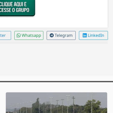
tter
Whatsapp
Telegram
LinkedIn