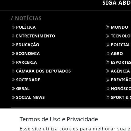
SIGA
ABD
/ NOTÍCIAS
POLÍTICA
MUNDO
ENTRETENIMENTO
TECNOLO
EDUCAÇÃO
POLICIAL
ECONOMIA
AGRO
PARCERIA
ESPORTE
CÂMARA DOS DEPUTADOS
AGÊNCIA
SOCIEDADE
PREVISÃO
GERAL
HORÓSC
SOCIAL NEWS
SPORT & 
Termos de Uso e Privacidade
Esse site utiliza cookies para melhorar sua