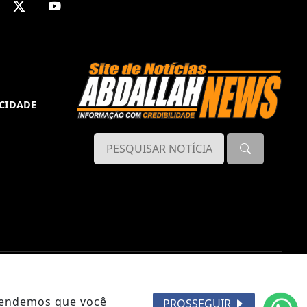
ACIDADE
ntendemos que você
PROSSEGUIR