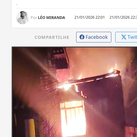
.
21/01/2026 22:01
21/01/2026 22:
Por
LÉO MIRANDA
Facebook
Twi
COMPARTILHE