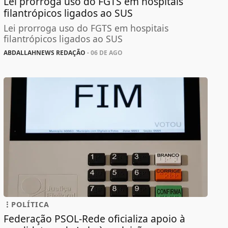
Lei prorroga uso do FGTS em hospitais
filantrópicos ligados ao SUS
Lei prorroga uso do FGTS em hospitais
filantrópicos ligados ao SUS
ABDALLAHNEWS REDAÇÃO
- 06 DE AGO
POLÍTICA
Federação PSOL-Rede oficializa apoio à