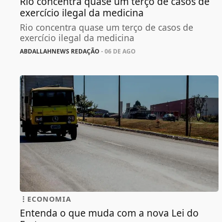
Rio concentra quase um terço de casos de
exercício ilegal da medicina
Rio concentra quase um terço de casos de
exercício ilegal da medicina
ABDALLAHNEWS REDAÇÃO
- 06 DE AGO
ECONOMIA
Entenda o que muda com a nova Lei do