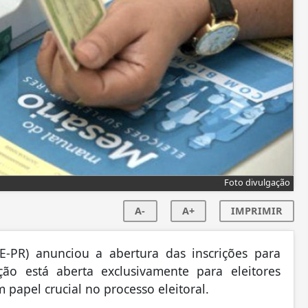
Foto divulgação
A-
A+
IMPRIMIR
E-PR) anunciou a abertura das inscrições para
ão está aberta exclusivamente para eleitores
apel crucial no processo eleitoral.