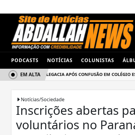
PODCASTS
NOTÍCIAS
COLUNISTAS
ÁLB
EM ALTA
S TERMINA NA DELEGACIA APÓS CONFUSÃO EM COLÉGIO ESTA
Notícias/Sociedade
Inscrições abertas p
voluntários no Para