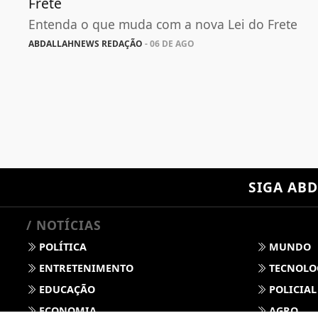
Frete
Entenda o que muda com a nova Lei do Frete
ABDALLAHNEWS REDAÇÃO
- 06 DE AGO
SIGA
ABD
/ NOTÍCIAS
POLÍTICA
MUNDO
ENTRETENIMENTO
TECNOLO
EDUCAÇÃO
POLICIAL
ECONOMIA
AGRO