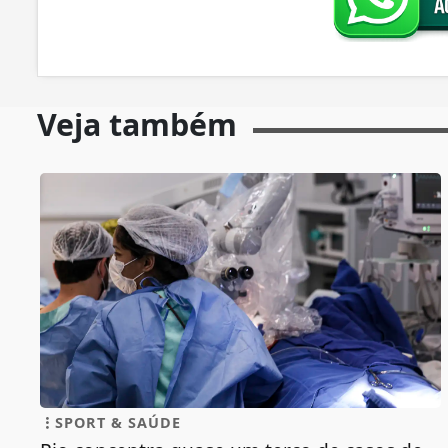
Veja também
SPORT & SAÚDE