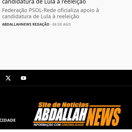
candidatura de Lula à reeleição
Federação PSOL-Rede oficializa apoio à
candidatura de Lula à reeleição
ABDALLAHNEWS REDAÇÃO
- 06 DE AGO
ACIDADE