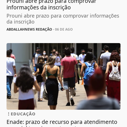
Prouni abre prazo para comprovar
informações da inscrição
Prouni abre prazo para comprovar informações
da inscrição
ABDALLAHNEWS REDAÇÃO
- 06 DE AGO
EDUCAÇÃO
Enade: prazo de recurso para atendimento