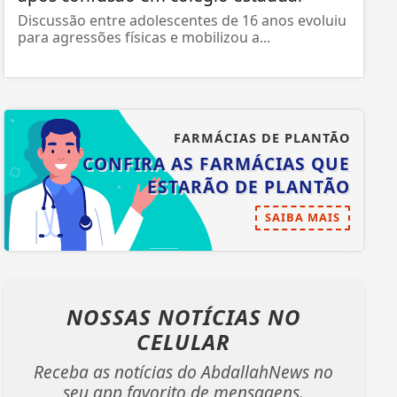
Discussão entre adolescentes de 16 anos evoluiu
para agressões físicas e mobilizou a...
FARMÁCIAS DE PLANTÃO
CONFIRA AS FARMÁCIAS QUE
ESTARÃO DE PLANTÃO
SAIBA MAIS
NOSSAS NOTÍCIAS
NO
CELULAR
Receba as notícias do AbdallahNews no
seu app favorito de mensagens.