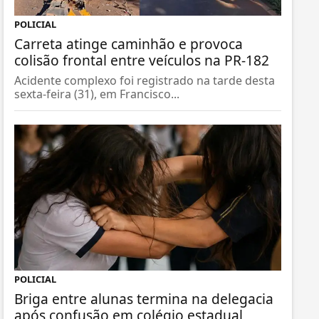
POLICIAL
Carreta atinge caminhão e provoca
colisão frontal entre veículos na PR-182
Acidente complexo foi registrado na tarde desta
sexta-feira (31), em Francisco...
POLICIAL
Briga entre alunas termina na delegacia
após confusão em colégio estadual