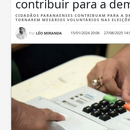
contribuir para a de
CIDADÃOS PARANAENSES CONTRIBUAM PARA A DE
TORNAREM MESÁRIOS VOLUNTÁRIOS NAS ELEIÇÕ
15/01/2024 20:06
27/08/2025 14:
Por
LÉO MIRANDA