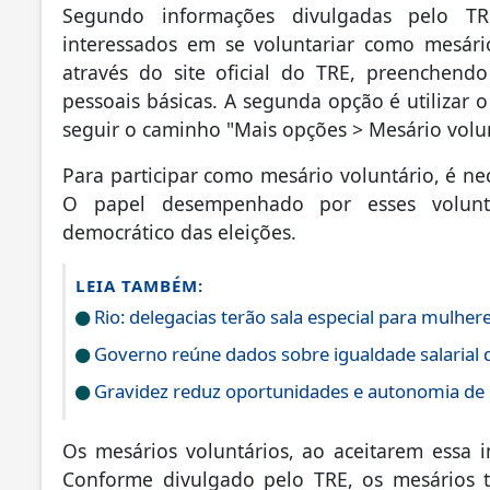
Segundo informações divulgadas pelo TR
interessados em se voluntariar como mesários
através do site oficial do TRE, preenchend
pessoais básicas. A segunda opção é utilizar o
seguir o caminho "Mais opções > Mesário volunt
Para participar como mesário voluntário, é ne
O papel desempenhado por esses volunt
democrático das eleições.
LEIA TAMBÉM:
Rio: delegacias terão sala especial para mulhere
Governo reúne dados sobre igualdade salarial
Gravidez reduz oportunidades e autonomia de
Os mesários voluntários, ao aceitarem essa i
Conforme divulgado pelo TRE, os mesários t