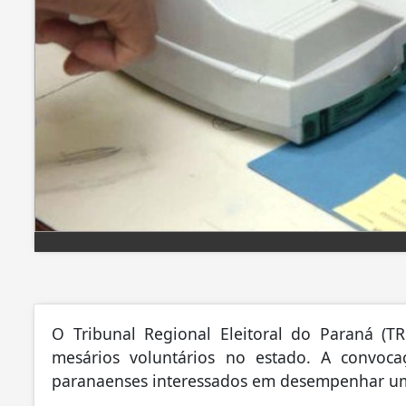
O Tribunal Regional Eleitoral do Paraná (TR
mesários voluntários no estado. A convocaç
paranaenses interessados em desempenhar um p