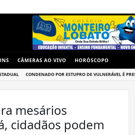
UNS
CÂMERAS AO VIVO
HORÓSCOPO
DUAL
CONDENADO POR ESTUPRO DE VULNERÁVEL É PRESO P
ara mesários
ná, cidadãos podem