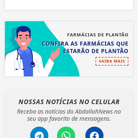
SAIBA MAIS
NOSSAS NOTÍCIAS
NO CELULAR
Receba as notícias do AbdallahNews no
seu app favorito de mensagens.
Telegram
Whatsapp
Facebook
ENTRAR