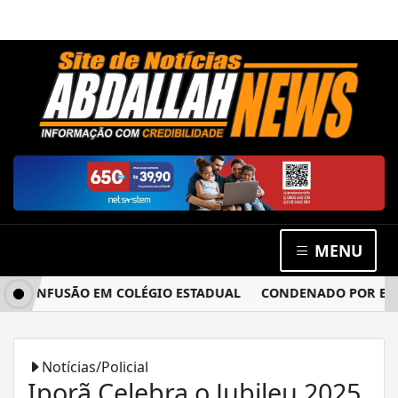
MENU
CONFUSÃO EM COLÉGIO ESTADUAL
CONDENADO POR ESTUPRO
Notícias/Policial
Iporã Celebra o Jubileu 2025