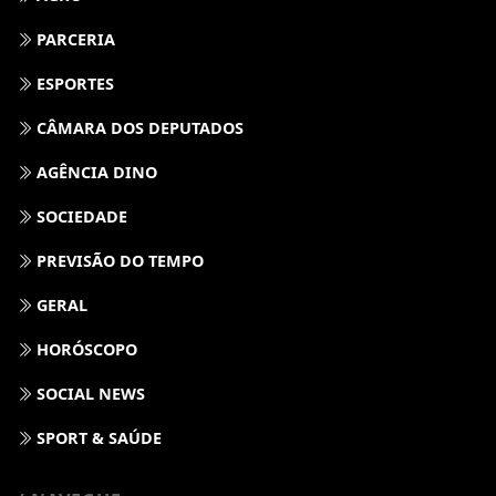
SOCIEDADE
PREVISÃO DO TEMPO
GERAL
HORÓSCOPO
SOCIAL NEWS
SPORT & SAÚDE
/ NAVEGUE
INÍCIO
SOBRE
TERMOS DE USO E PRIVACIDADE
FAQ