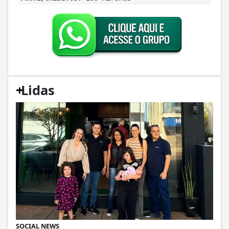
SOCIAL NEWS
Empresário transforma tragédia em
recomeço e inaugura novo empório
Após perder a pizzaria em um incêndio, Jacson
reencontra forças ao lado da família e...