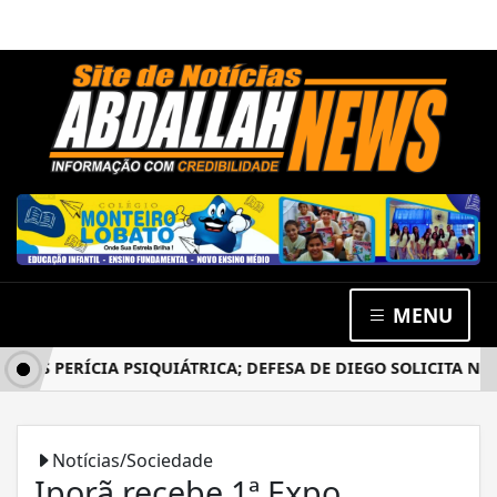
MENU
S PERÍCIA PSIQUIÁTRICA; DEFESA DE DIEGO SOLICITA NOVO 
Notícias/Sociedade
Iporã recebe 1ª Expo