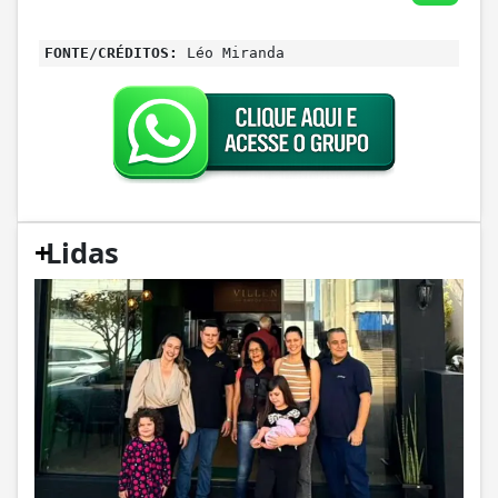
FONTE/CRÉDITOS:
Léo Miranda
+
Lidas