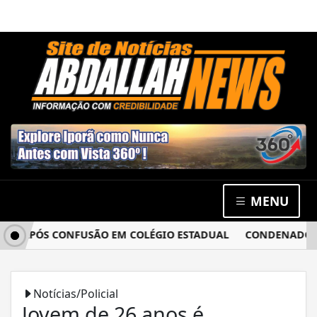
MENU
A APÓS CONFUSÃO EM COLÉGIO ESTADUAL
CONDENADO POR 
Notícias/Policial
Jovem de 26 anos é