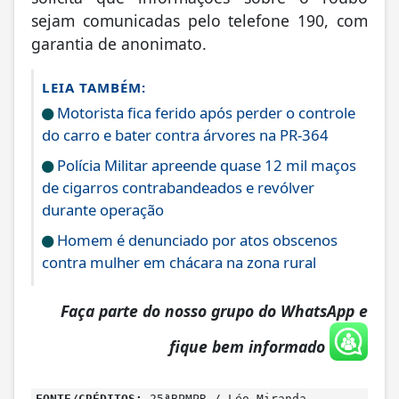
sejam comunicadas pelo telefone 190, com
garantia de anonimato.
LEIA TAMBÉM:
Motorista fica ferido após perder o controle
do carro e bater contra árvores na PR-364
Polícia Militar apreende quase 12 mil maços
de cigarros contrabandeados e revólver
durante operação
Homem é denunciado por atos obscenos
contra mulher em chácara na zona rural
Faça parte do nosso grupo do WhatsApp e
fique bem informado
FONTE/CRÉDITOS:
25ªBPMPR / Léo Miranda