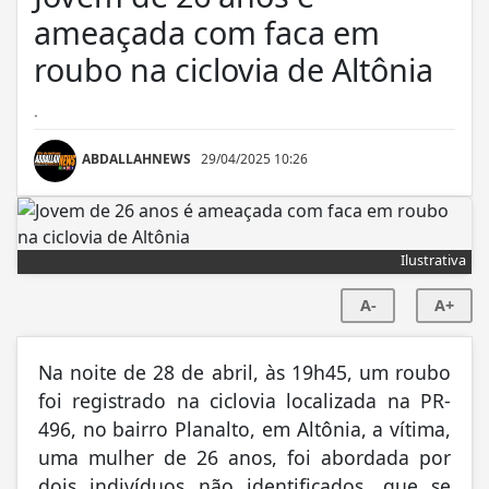
ameaçada com faca em
roubo na ciclovia de Altônia
.
ABDALLAHNEWS
29/04/2025 10:26
Ilustrativa
A-
A+
Na noite de 28 de abril, às 19h45, um roubo
foi registrado na ciclovia localizada na PR-
496, no bairro Planalto, em Altônia, a vítima,
uma mulher de 26 anos, foi abordada por
dois indivíduos não identificados, que se