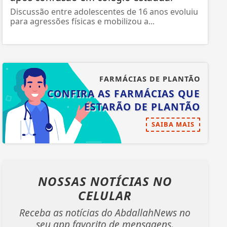
Discussão entre adolescentes de 16 anos evoluiu
para agressões físicas e mobilizou a...
FARMÁCIAS DE PLANTÃO
CONFIRA AS FARMÁCIAS QUE
ESTARÃO DE PLANTÃO
SAIBA MAIS
NOSSAS NOTÍCIAS
NO
CELULAR
Receba as notícias do AbdallahNews no
seu app favorito de mensagens.