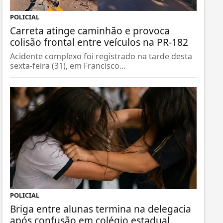
POLICIAL
Carreta atinge caminhão e provoca
colisão frontal entre veículos na PR-182
Acidente complexo foi registrado na tarde desta
sexta-feira (31), em Francisco...
POLICIAL
Briga entre alunas termina na delegacia
após confusão em colégio estadual