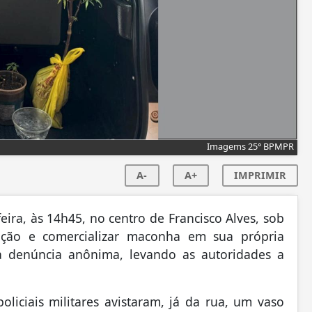
Imagems 25° BPMPR
A-
A+
IMPRIMIR
ira, às 14h45, no centro de Francisco Alves, sob
ão e comercializar maconha em sua própria
ma denúncia anônima, levando as autoridades a
liciais militares avistaram, já da rua, um vaso