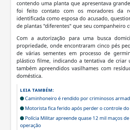
contendo uma planta que apresentava grande 
foi feito contato com os moradores da r
identificada como esposa do acusado, questio
de plantas "diferentes" que seu companheiro c
Com a autorização para uma busca domicili
propriedade, onde encontraram cinco pés pe
de várias sementes em processo de germin
plástico filme, indicando a tentativa de criar
também apreendidos vasilhames com resíduo
doméstica.
LEIA TAMBÉM:
Caminhoneiro é rendido por criminosos armad
Motorista fica ferido após perder o controle do
Polícia Militar apreende quase 12 mil maços de
operação