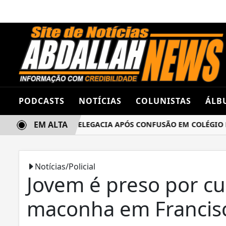
PODCASTS
NOTÍCIAS
COLUNISTAS
ÁLB
EM ALTA
AS TERMINA NA DELEGACIA APÓS CONFUSÃO EM COLÉGIO ES
Notícias/Policial
Jovem é preso por cu
maconha em Francisc