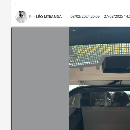
.
08/02/2024 20:09
27/08/2025 14:
Por
LÉO MIRANDA