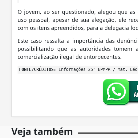
O jovem, ao ser questionado, alegou que as 
uso pessoal, apesar de sua alegação, ele rec
com os itens apreendidos, para a delegacia lo
Este caso ressalta a importância das denúnc
possibilitando que as autoridades tomem a
comercialização ilegal de entorpecentes.
FONTE/CRÉDITOS:
Informações 25° BPMPR / Mat. Léo
Veja também