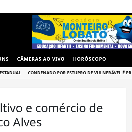
UNS
CÂMERAS AO VIVO
HORÓSCOPO
TADUAL
CONDENADO POR ESTUPRO DE VULNERÁVEL É PRESO 
ltivo e comércio de
o Alves