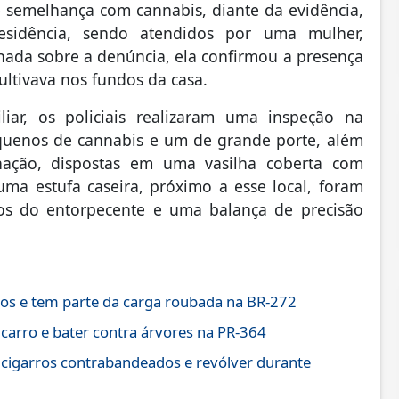
semelhança com cannabis, diante da evidência,
esidência, sendo atendidos por uma mulher,
nada sobre a denúncia, ela confirmou a presença
ultivava nos fundos da casa.
ar, os policiais realizaram uma inspeção na
quenos de cannabis e um de grande porte, além
ação, dispostas em uma vasilha coberta com
 uma estufa caseira, próximo a esse local, foram
s do entorpecente e uma balança de precisão
os e tem parte da carga roubada na BR-272
 carro e bater contra árvores na PR-364
 cigarros contrabandeados e revólver durante