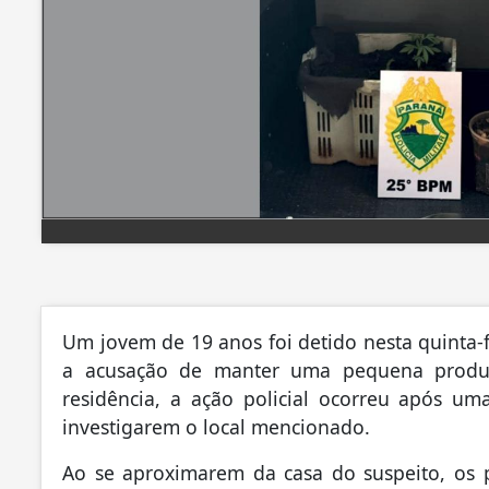
Um jovem de 19 anos foi detido nesta quinta-fe
a acusação de manter uma pequena produç
residência, a ação policial ocorreu após u
investigarem o local mencionado.
Ao se aproximarem da casa do suspeito, os po