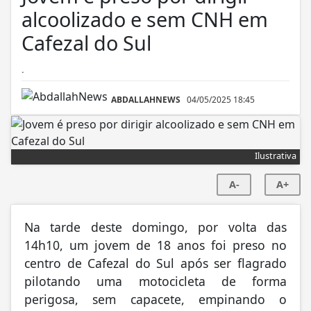
alcoolizado e sem CNH em
Cafezal do Sul
.
ABDALLAHNEWS
04/05/2025 18:45
Ilustrativa
A-
A+
Na tarde deste domingo, por volta das
14h10, um jovem de 18 anos foi preso no
centro de Cafezal do Sul após ser flagrado
pilotando uma motocicleta de forma
perigosa, sem capacete, empinando o