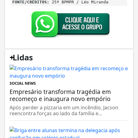
FONTE/CRÉDITOS:
25ª BPMPR / Léo Miranda
+
Lidas
SOCIAL NEWS
Empresário transforma tragédia em
recomeço e inaugura novo empório
Após perder a pizzaria em um incêndio, Jacson
reencontra forças ao lado da família e...