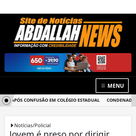
MENU
CIA APÓS CONFUSÃO EM COLÉGIO ESTADUAL
CONDENADO PO
Notícias/Policial
Jovem é preso por dirigir