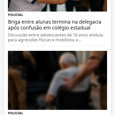
POLICIAL
Briga entre alunas termina na delegacia
após confusão em colégio estadual
Discussão entre adolescentes de 16 anos evoluiu
para agressões físicas e mobilizou a...
POLICIAL