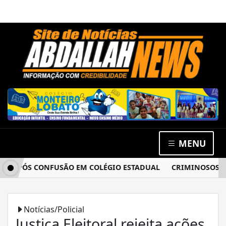
MENU
APÓS CONFUSÃO EM COLÉGIO ESTADUAL
CRIMINOSOS ARRO
Notícias/Policial
Justiça Eleitoral rejeita ações