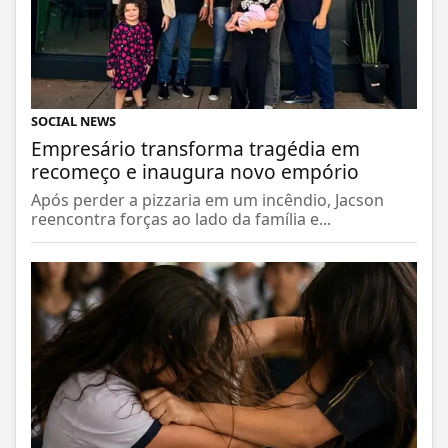
SOCIAL NEWS
Empresário transforma tragédia em
recomeço e inaugura novo empório
Após perder a pizzaria em um incêndio, Jacson
reencontra forças ao lado da família e...