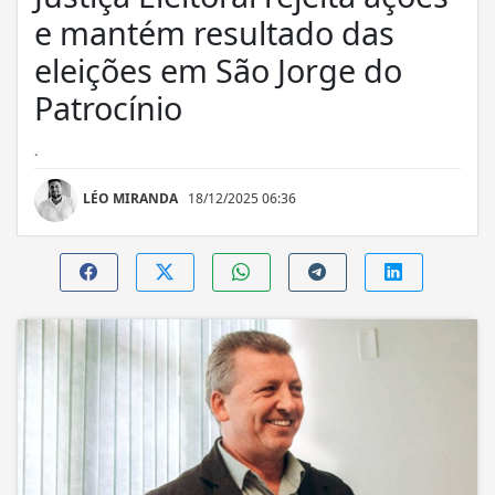
e mantém resultado das
eleições em São Jorge do
Patrocínio
.
LÉO MIRANDA
18/12/2025 06:36