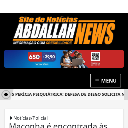
MENU
PÓS PERÍCIA PSIQUIÁTRICA; DEFESA DE DIEGO SOLICITA NO
Notícias/Policial
Maconha é encontrada às