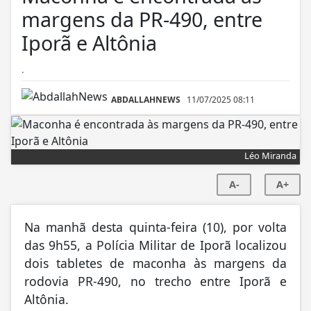
margens da PR-490, entre
Iporã e Altônia
.
ABDALLAHNEWS
11/07/2025 08:11
Léo Miranda
A-
A+
Na manhã desta quinta-feira (10), por volta
das 9h55, a Polícia Militar de Iporã localizou
dois tabletes de maconha às margens da
rodovia PR-490, no trecho entre Iporã e
Altônia.