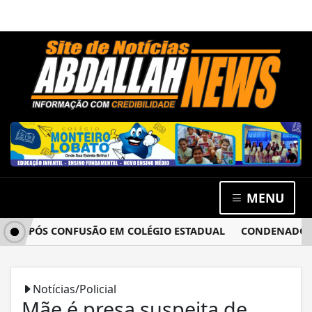
MENU
A APÓS CONFUSÃO EM COLÉGIO ESTADUAL
CONDENADO POR 
Notícias/Policial
Mãe é presa suspeita de