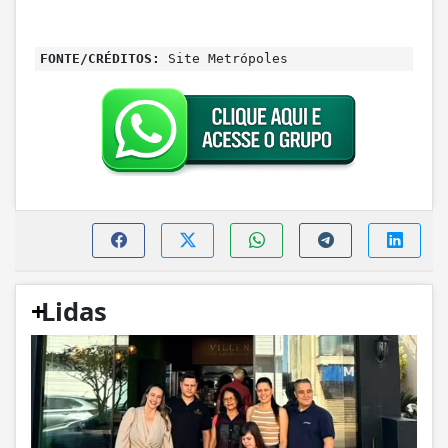
FONTE/CRÉDITOS:
Site Metrópoles
+
Lidas