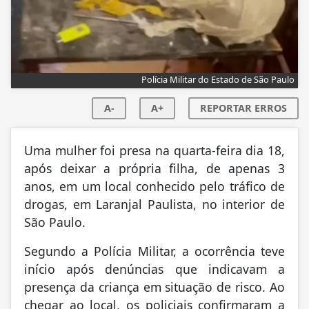
Polícia Militar do Estado de São Paulo
A-
A+
REPORTAR ERROS
Uma mulher foi presa na quarta-feira dia 18,
após deixar a própria filha, de apenas 3
anos, em um local conhecido pelo tráfico de
drogas, em Laranjal Paulista, no interior de
São Paulo.
Segundo a Polícia Militar, a ocorrência teve
início após denúncias que indicavam a
presença da criança em situação de risco. Ao
chegar ao local, os policiais confirmaram a