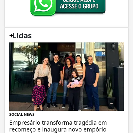
+
Lidas
SOCIAL NEWS
Empresário transforma tragédia em
recomeço e inaugura novo empório