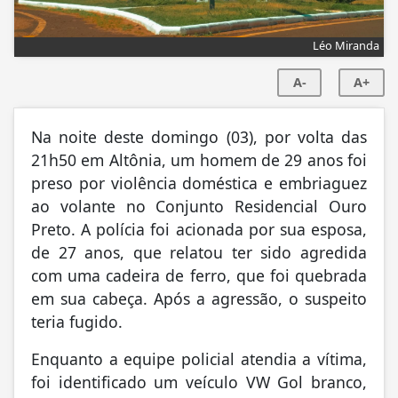
Léo Miranda
A-
A+
Na noite deste domingo (03), por volta das
21h50 em Altônia, um homem de 29 anos foi
preso por violência doméstica e embriaguez
ao volante no Conjunto Residencial Ouro
Preto. A polícia foi acionada por sua esposa,
de 27 anos, que relatou ter sido agredida
com uma cadeira de ferro, que foi quebrada
em sua cabeça. Após a agressão, o suspeito
teria fugido.
Enquanto a equipe policial atendia a vítima,
foi identificado um veículo VW Gol branco,