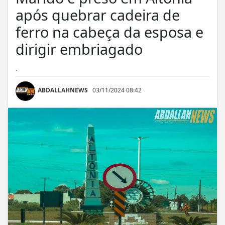
após quebrar cadeira de
ferro na cabeça da esposa e
dirigir embriagado
.
ABDALLAHNEWS
03/11/2024 08:42