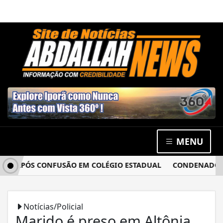
MENU
A APÓS CONFUSÃO EM COLÉGIO ESTADUAL
CONDENADO POR 
Notícias/Policial
Marido é preso em Altônia