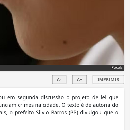
Pexels
A-
A+
IMPRIMIR
ou em segunda discussão o projeto de lei que
ciam crimes na cidade. O texto é de autoria do
is, o prefeito Silvio Barros (PP) divulgou que o