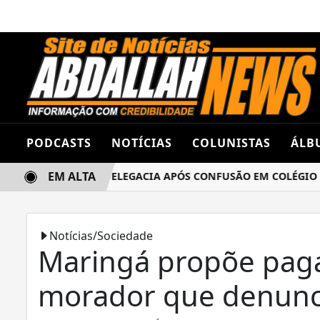
PODCASTS
NOTÍCIAS
COLUNISTAS
ÁLB
EM ALTA
AS TERMINA NA DELEGACIA APÓS CONFUSÃO EM COLÉGIO ES
Notícias/Sociedade
Maringá propõe paga
morador que denunci