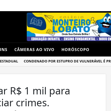
UNS
CÂMERAS AO VIVO
HORÓSCOPO
TADUAL
CONDENADO POR ESTUPRO DE VULNERÁVEL É PRESO 
r R$ 1 mil para
ar crimes.