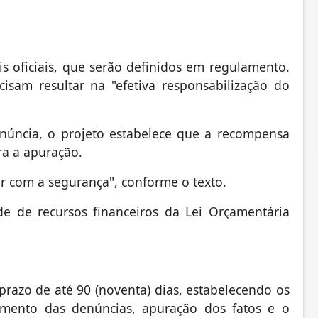
is oficiais, que serão definidos em regulamento.
isam resultar na "efetiva responsabilização do
úncia, o projeto estabelece que a recompensa
ra a apuração.
ar com a segurança", conforme o texto.
e de recursos financeiros da Lei Orçamentária
prazo de até 90 (noventa) dias, estabelecendo os
imento das denúncias, apuração dos fatos e o