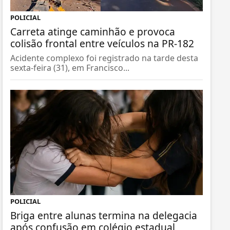
POLICIAL
Carreta atinge caminhão e provoca
colisão frontal entre veículos na PR-182
Acidente complexo foi registrado na tarde desta
sexta-feira (31), em Francisco...
POLICIAL
Briga entre alunas termina na delegacia
após confusão em colégio estadual