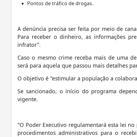
Pontos de tráfico de drogas.
A denúncia precisa ser feita por meio de cana
Para receber o dinheiro, as informações prec
infrator".
Caso o mesmo crime receba mais de uma den
será para aquela que passou mais detalhes pa
O objetivo é "estimular a população a colabor
Se sancionado, o início do programa depend
vigente.
"O Poder Executivo regulamentará esta lei no 
procedimentos administrativos para o receb