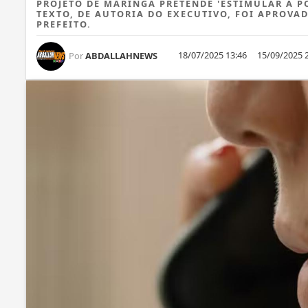
PROJETO DE MARINGÁ PRETENDE 'ESTIMULAR A 
TEXTO, DE AUTORIA DO EXECUTIVO, FOI APROV
PREFEITO.
18/07/2025 13:46
15/09/2025 
Por
ABDALLAHNEWS