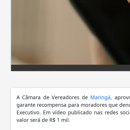
A Câmara de Vereadores de
Maringá
, aprov
garante recompensa para moradores que denun
Executivo. Em vídeo publicado nas redes socia
valor será de
R$ 1 mil
.