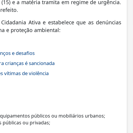
 (15) e a matéria tramita em regime de urgência.
refeito.
 Cidadania Ativa e estabelece que as denúncias
na e proteção ambiental
:
nços e desafios
ra crianças é sancionada
s vítimas de violência
 equipamentos públicos ou mobiliários urbanos;
s públicas ou privadas;