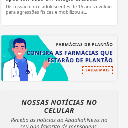
Discussão entre adolescentes de 16 anos evoluiu
para agressões físicas e mobilizou a...
FARMÁCIAS DE PLANTÃO
CONFIRA AS FARMÁCIAS QUE
ESTARÃO DE PLANTÃO
SAIBA MAIS
NOSSAS NOTÍCIAS
NO
CELULAR
Receba as notícias do AbdallahNews no
seu app favorito de mensagens.