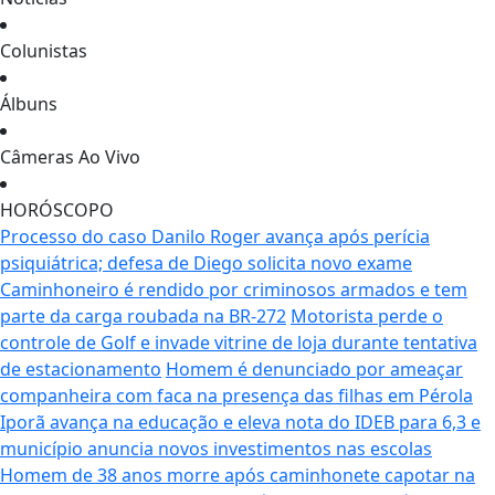
Colunistas
Álbuns
Câmeras Ao Vivo
HORÓSCOPO
Processo do caso Danilo Roger avança após perícia
psiquiátrica; defesa de Diego solicita novo exame
Caminhoneiro é rendido por criminosos armados e tem
parte da carga roubada na BR-272
Motorista perde o
controle de Golf e invade vitrine de loja durante tentativa
de estacionamento
Homem é denunciado por ameaçar
companheira com faca na presença das filhas em Pérola
Iporã avança na educação e eleva nota do IDEB para 6,3 e
município anuncia novos investimentos nas escolas
Homem de 38 anos morre após caminhonete capotar na