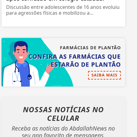
Discussão entre adolescentes de 16 anos evoluiu
para agressões físicas e mobilizou a...
FARMÁCIAS DE PLANTÃO
CONFIRA AS FARMÁCIAS QUE
ESTARÃO DE PLANTÃO
SAIBA MAIS
NOSSAS NOTÍCIAS
NO
CELULAR
Receba as notícias do AbdallahNews no
seu app favorito de mensagens.