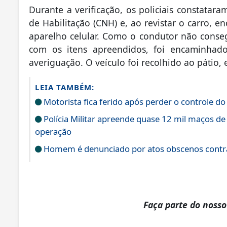
Durante a verificação, os policiais constatar
de Habilitação (CNH) e, ao revistar o carro, 
aparelho celular. Como o condutor não conseg
com os itens apreendidos, foi encaminhado 
averiguação. O veículo foi recolhido ao pátio, 
LEIA TAMBÉM:
Motorista fica ferido após perder o controle do
Polícia Militar apreende quase 12 mil maços de
operação
Homem é denunciado por atos obscenos contra
Faça parte do noss