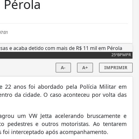
 Pérola
07:01
25ºBPMPR
A-
A+
IMPRIMIR
e 22 anos foi abordado pela Polícia Militar em
entro da cidade. O caso aconteceu por volta das
flagrou um VW Jetta acelerando bruscamente e
o pedestres e outros motoristas. Ao tentarem
mas foi interceptado após acompanhamento.