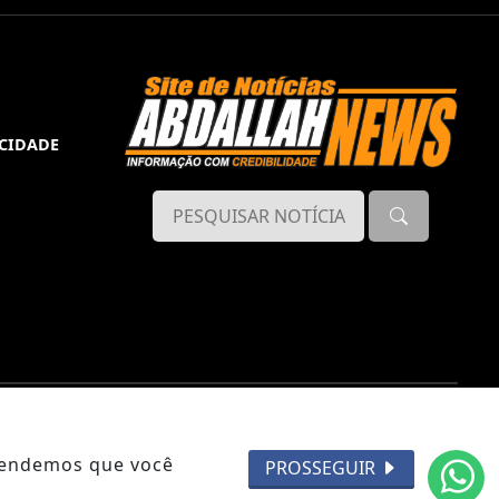
ACIDADE
ntendemos que você
PROSSEGUIR