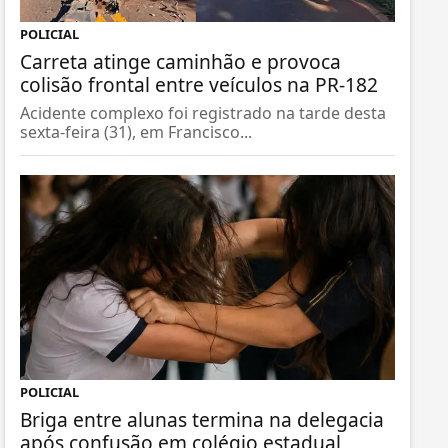
POLICIAL
Carreta atinge caminhão e provoca
colisão frontal entre veículos na PR-182
Acidente complexo foi registrado na tarde desta
sexta-feira (31), em Francisco...
POLICIAL
Briga entre alunas termina na delegacia
após confusão em colégio estadual