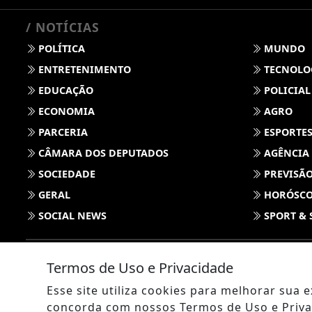
/ NOTÍCIAS
POLÍTICA
MUNDO
ENTRETENIMENTO
TECNOLO
EDUCAÇÃO
POLICIAL
ECONOMIA
AGRO
PARCERIA
ESPORTE
CÂMARA DOS DEPUTADOS
AGÊNCIA
SOCIEDADE
PREVISÃO
GERAL
HORÓSC
SOCIAL NEWS
SPORT & 
Termos de Uso e Privacidade
Esse site utiliza cookies para melhorar sua
concorda com nossos Termos de Uso e Priva