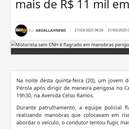
mais de R$ 11 mil em
.
21/03/2025 06:26
21/03/2025 
Por
ABDALLAHNEWS
Na noite desta quinta-feira (20), um jovem d
Pérola após dirigir de maneira perigosa no C
19h30, na Avenida Celso Ramos.
Durante patrulhamento, a equipe policial 
realizando manobras que colocavam em risc
abordar o veículo, o condutor tentou fugir, 