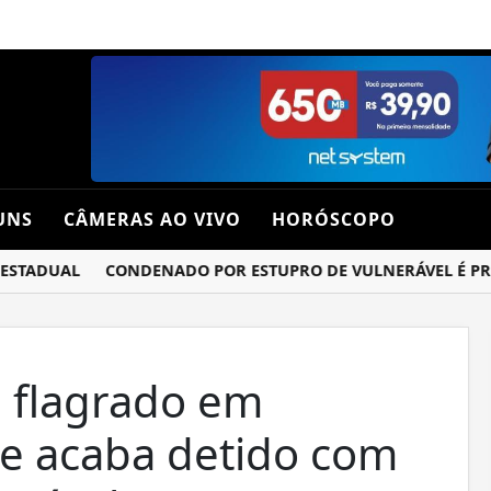
UNS
CÂMERAS AO VIVO
HORÓSCOPO
TADUAL
CONDENADO POR ESTUPRO DE VULNERÁVEL É PRESO
 flagrado em
e acaba detido com