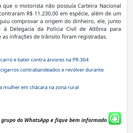
am que o motorista não possuía Carteira Nacional
encontraram R$ 11.230,00 em espécie, além de um
uiu comprovar a origem do dinheiro, ele, junto
à Delegacia da Polícia Civil de Altônia para
e as infrações de trânsito foram registradas.
 carro e bater contra árvores na PR-364
 cigarros contrabandeados e revólver durante
 mulher em chácara na zona rural
o grupo do WhatsApp e fique bem informado