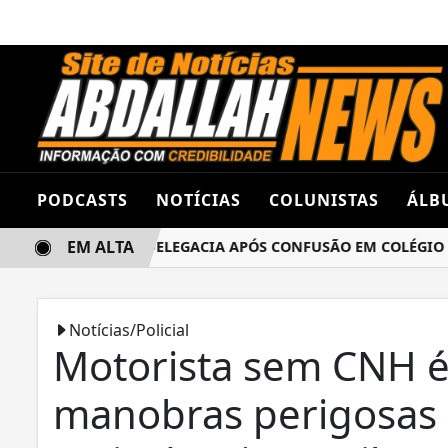
PODCASTS
NOTÍCIAS
COLUNISTAS
ÁLB
EM ALTA
NAS TERMINA NA DELEGACIA APÓS CONFUSÃO EM COLÉGIO ES
Notícias/Policial
Motorista sem CNH é
manobras perigosas 