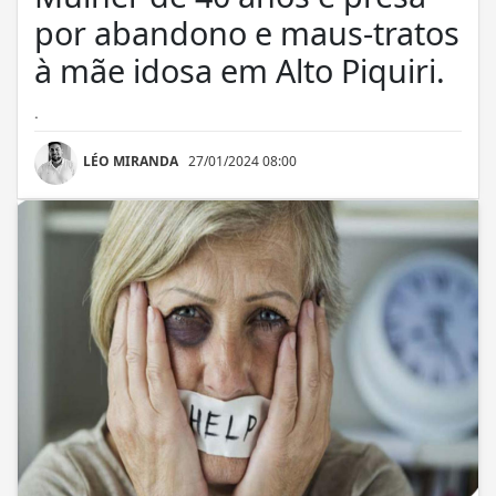
por abandono e maus-tratos
à mãe idosa em Alto Piquiri.
.
LÉO MIRANDA
27/01/2024 08:00