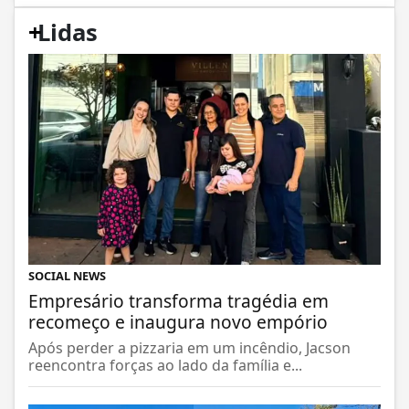
+
Lidas
SOCIAL NEWS
Empresário transforma tragédia em
recomeço e inaugura novo empório
Após perder a pizzaria em um incêndio, Jacson
reencontra forças ao lado da família e...