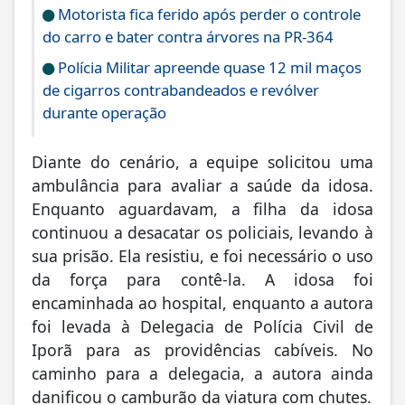
Motorista fica ferido após perder o controle
do carro e bater contra árvores na PR-364
Polícia Militar apreende quase 12 mil maços
de cigarros contrabandeados e revólver
durante operação
Diante do cenário, a equipe solicitou uma
ambulância para avaliar a saúde da idosa.
Enquanto aguardavam, a filha da idosa
continuou a desacatar os policiais, levando à
sua prisão. Ela resistiu, e foi necessário o uso
da força para contê-la. A idosa foi
encaminhada ao hospital, enquanto a autora
foi levada à Delegacia de Polícia Civil de
Iporã para as providências cabíveis. No
caminho para a delegacia, a autora ainda
danificou o camburão da viatura com chutes.