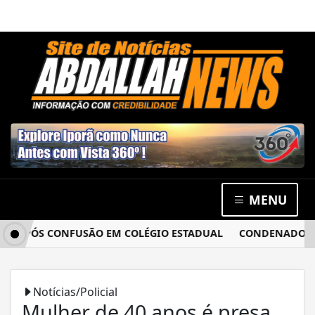
MENU
 APÓS CONFUSÃO EM COLÉGIO ESTADUAL
CONDENADO POR E
Notícias/Policial
Mulher de 40 anos é presa