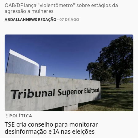
OAB/DF lança "violentômetro" sobre estágios da
agressão a mulheres
ABDALLAHNEWS REDAÇÃO
- 07 DE AGO
POLÍTICA
TSE cria conselho para monitorar
desinformação e IA nas eleições