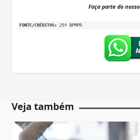
Faça parte do noss
FONTE/CRÉDITOS:
25ª BPMPR
Veja também