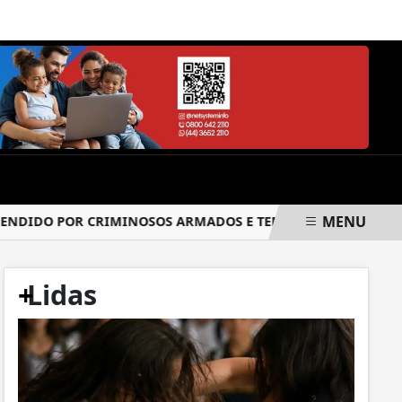
DOMINGO, 09 DE AGOSTO 2026
MENU
IDO POR CRIMINOSOS ARMADOS E TEM PARTE DA CARGA RO
+
Lidas