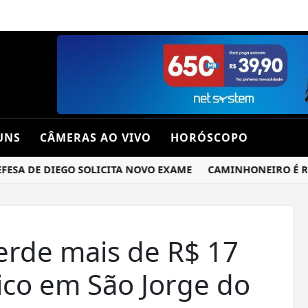
UNS
CÂMERAS AO VIVO
HORÓSCOPO
SA DE DIEGO SOLICITA NOVO EXAME
CAMINHONEIRO É REND
erde mais de R$ 17
ico em São Jorge do