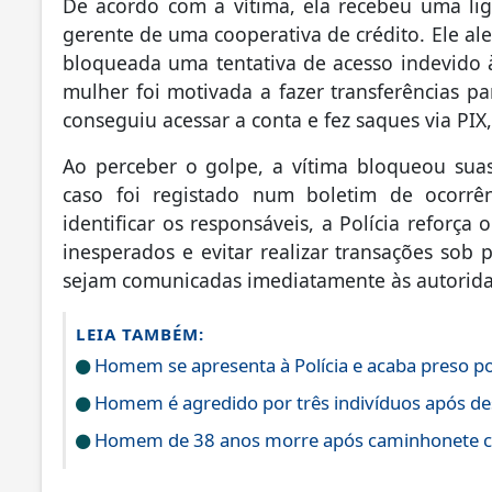
De acordo com a vítima, ela recebeu uma l
gerente de uma cooperativa de crédito. Ele al
bloqueada uma tentativa de acesso indevido à
mulher foi motivada a fazer transferências pa
conseguiu acessar a conta e fez saques via PIX,
Ao perceber o golpe, a vítima bloqueou suas 
caso foi registado num boletim de ocorrên
identificar os responsáveis, a Polícia reforça
inesperados e evitar realizar transações sob
sejam comunicadas imediatamente às autorida
LEIA TAMBÉM:
Homem se apresenta à Polícia e acaba preso 
Homem é agredido por três indivíduos após d
Homem de 38 anos morre após caminhonete cap