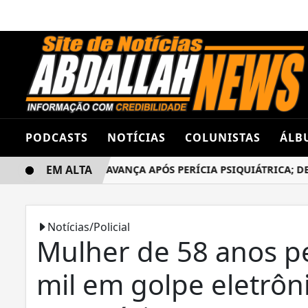
PODCASTS
NOTÍCIAS
COLUNISTAS
ÁLB
EM ALTA
O DANILO ROGER AVANÇA APÓS PERÍCIA PSIQUIÁTRICA; DEFE
Notícias/Policial
Mulher de 58 anos p
mil em golpe eletrôn