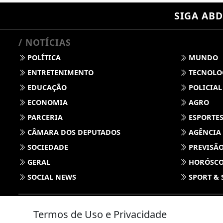
SIGA
ABD
/ NOTÍCIAS
POLÍTICA
MUNDO
ENTRETENIMENTO
TECNOLO
EDUCAÇÃO
POLICIAL
ECONOMIA
AGRO
PARCERIA
ESPORTE
CÂMARA DOS DEPUTADOS
AGÊNCIA
SOCIEDADE
PREVISÃO
GERAL
HORÓSC
SOCIAL NEWS
SPORT & 
Termos de Uso e Privacidade