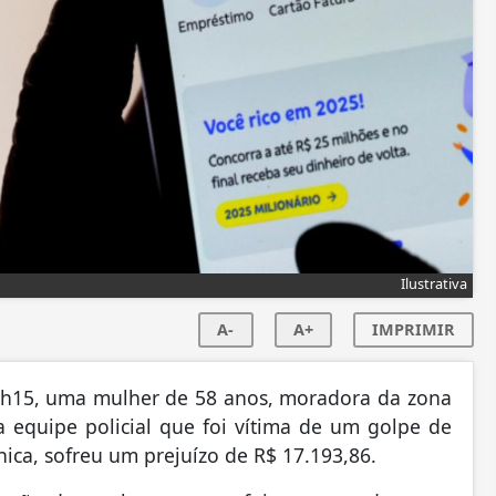
Ilustrativa
A-
A+
IMPRIMIR
18h15, uma mulher de 58 anos, moradora da zona
a equipe policial que foi vítima de um golpe de
nica, sofreu um prejuízo de R$ 17.193,86.