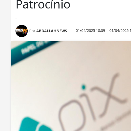
Patrocínio
.
01/04/2025 18:09
01/04/2025 
Por
ABDALLAHNEWS