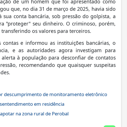
igação de um homem que foi apresentado como
egou que, no dia 31 de março de 2025, havia sido
 sua conta bancária, sob pressão do golpista, a
ra "proteger" seu dinheiro. O criminoso, porém,
 transferindo os valores para terceiros.
contas e informou as instituições bancárias, o
cia, e as autoridades agora investigam para
 o alerta à população para desconfiar de contatos
 pressão, recomendando que quaisquer suspeitas
des.
por descumprimento de monitoramento eletrônico
esentendimento em residência
otar na zona rural de Perobal