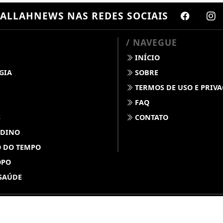
ALLAHNEWS
NAS REDES SOCIAIS
/ NAVEGUE
INÍCIO
GIA
SOBRE
TERMOS DE USO E PRIV
FAQ
S
CONTATO
 DINO
 DO TEMPO
OPO
SAÚDE
ABDALLAHNEWS - TODOS OS DIREITOS RESERVADOS