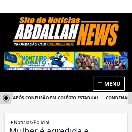
MENU
IA APÓS CONFUSÃO EM COLÉGIO ESTADUAL
CONDENADO POR
Notícias/Policial
Mulher é agredida e