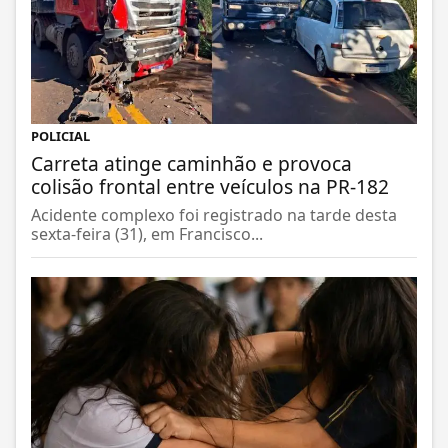
POLICIAL
Carreta atinge caminhão e provoca
colisão frontal entre veículos na PR-182
Acidente complexo foi registrado na tarde desta
sexta-feira (31), em Francisco...