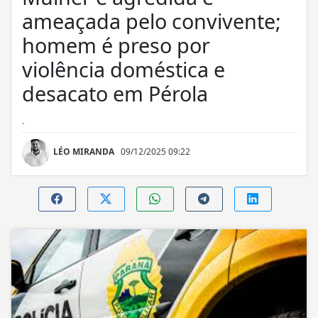
ameaçada pelo convivente;
homem é preso por
violência doméstica e
desacato em Pérola
.
LÉO MIRANDA
09/12/2025 09:22