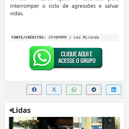
interromper o ciclo de agressões e salvar
vidas.
FONTE/CRÉDITOS:
25ºBPMPR / Léo Miranda
+
Lidas