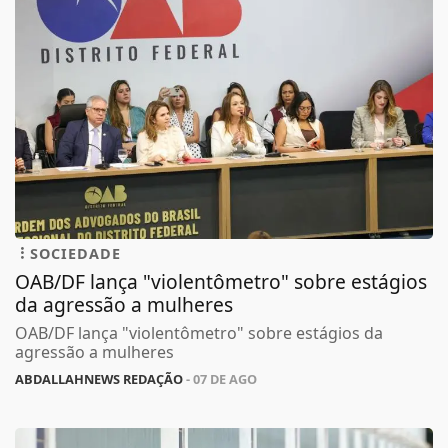
SOCIEDADE
OAB/DF lança "violentômetro" sobre estágios
da agressão a mulheres
OAB/DF lança "violentômetro" sobre estágios da
agressão a mulheres
ABDALLAHNEWS REDAÇÃO
- 07 DE AGO