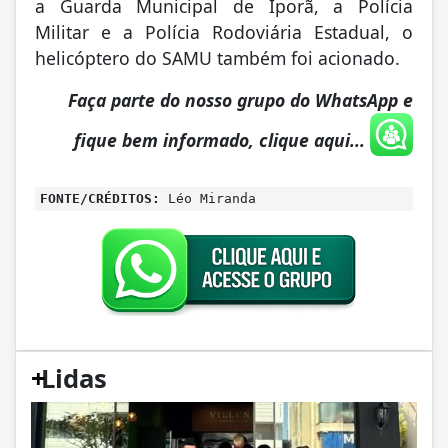
a Guarda Municipal de Iporã, a Polícia
Militar e a Polícia Rodoviária Estadual, o
helicóptero do SAMU também foi acionado.
Faça parte do nosso grupo do WhatsApp e
fique bem informado, clique aqui...
FONTE/CRÉDITOS:
Léo Miranda
+
Lidas