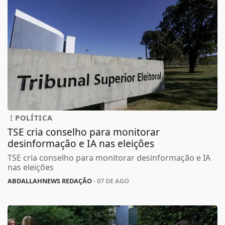
POLÍTICA
TSE cria conselho para monitorar
desinformação e IA nas eleições
TSE cria conselho para monitorar desinformação e IA
nas eleições
ABDALLAHNEWS REDAÇÃO
- 07 DE AGO