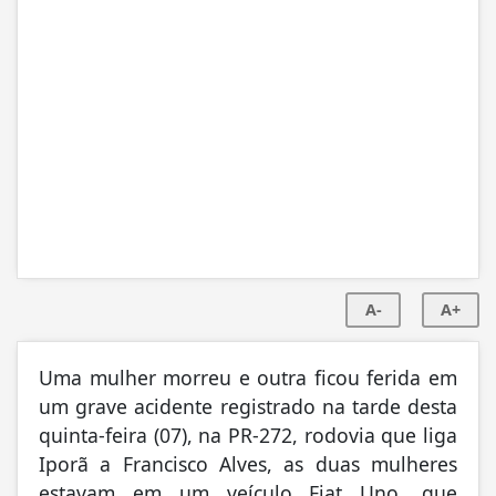
A-
A+
Uma mulher morreu e outra ficou ferida em
um grave acidente registrado na tarde desta
quinta-feira (07), na PR-272, rodovia que liga
Iporã a Francisco Alves, as duas mulheres
estavam em um veículo Fiat Uno, que