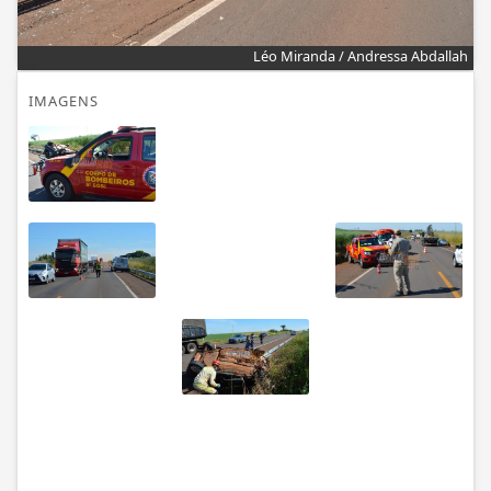
Léo Miranda / Andressa Abdallah
IMAGENS