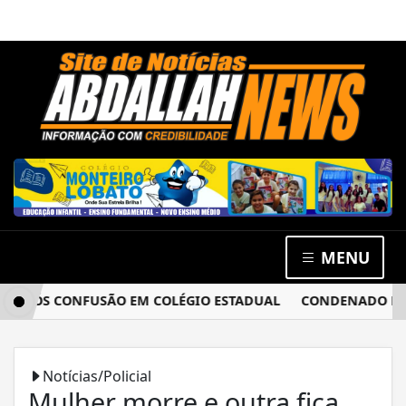
MENU
APÓS CONFUSÃO EM COLÉGIO ESTADUAL
CONDENADO POR ES
Notícias/Policial
Mulher morre e outra fica