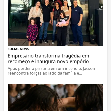
SOCIAL NEWS
Empresário transforma tragédia em
recomeço e inaugura novo empório
Após perder a pizzaria em um incêndio, Jacson
reencontra forças ao lado da família e...