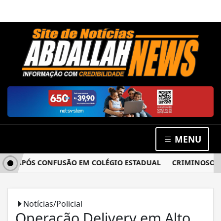
MENU
A APÓS CONFUSÃO EM COLÉGIO ESTADUAL
CRIMINOSOS AR
Notícias/Policial
Operação Delivery em Alto