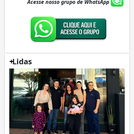
Acesse nosso grupo de WhatsApp
+
Lidas