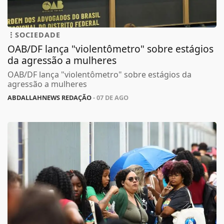
SOCIEDADE
OAB/DF lança "violentômetro" sobre estágios
da agressão a mulheres
OAB/DF lança "violentômetro" sobre estágios da
agressão a mulheres
ABDALLAHNEWS REDAÇÃO
- 07 DE AGO